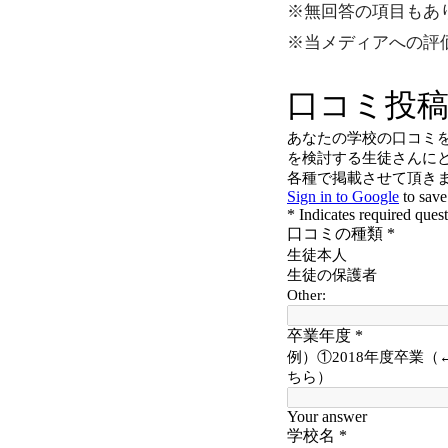
※無回答の項目もあ
※当メディアへの評