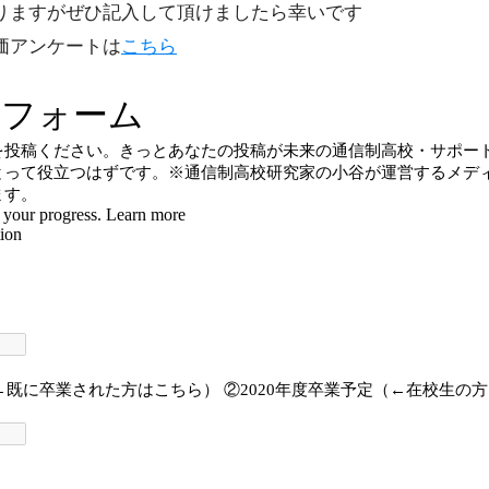
りますがぜひ記入して頂けましたら幸いです
価アンケートは
こちら