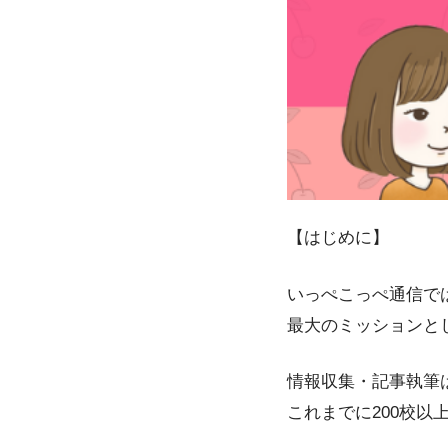
【はじめに】
いっぺこっぺ通信で
最大のミッションと
情報収集・記事執筆
これまでに200校