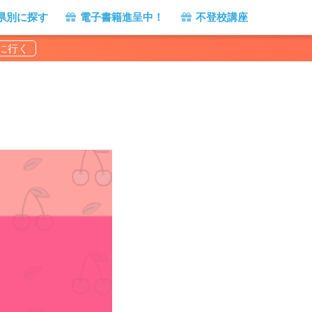
県別に探す
電子書籍進呈中！
不登校講座