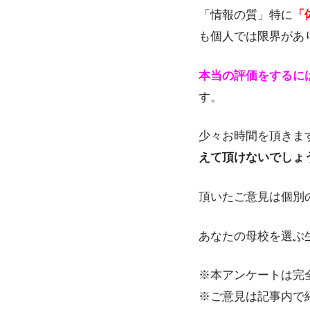
「情報の質」特に
「
も個人では限界があ
本当の評価をするに
す。
少々お時間を頂きま
えて頂けないでしょ
頂いたご意見は個別
あなたの母校を選ぶ生
※本アンケートは完
※ご意見は記事内で