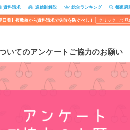
資料請求
通信制解説
総合ランキング
都道府
翌日着】複数校から資料請求で失敗を防ぐべし！
ついてのアンケートご協力のお願い