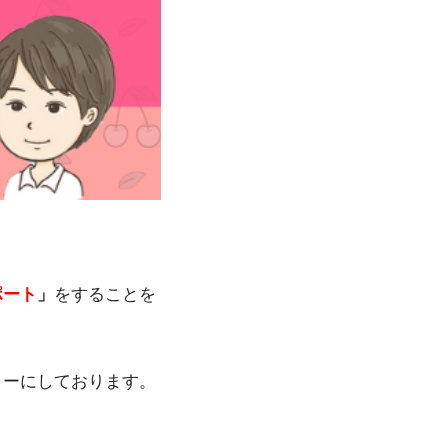
ポート
」
をすることを
トーにしております。