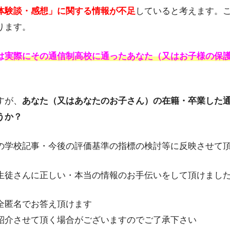
体験談・感想」に関する情報が不足
していると考えます。
ります。
は
実際にその通信制高校に通ったあなた（又はお子様の保
すが、
あなた（又はあなたのお子さん）の在籍・卒業した
うか？
の学校記事・今後の評価基準の指標の検討等に反映させて
徒さんに正しい・本当の情報のお手伝いをして頂けましたら幸
全匿名でお答え頂けます
紹介させて頂く場合がございますのでご了承下さい