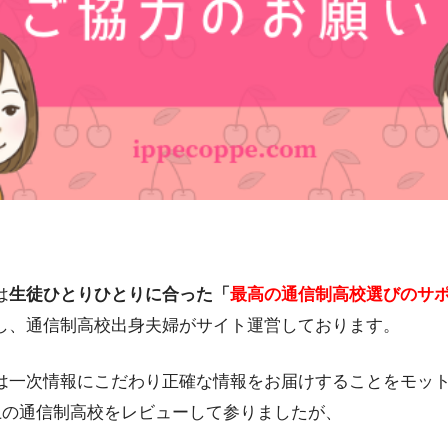
は
生徒ひとりひとりに合った「
最高の通信制高校選びのサ
し、通信制高校出身夫婦がサイト運営しております。
は一次情報にこだわり正確な情報をお届けすることをモッ
以上の通信制高校をレビューして参りましたが、