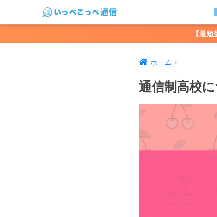
【最短
ホーム
通信制高校に