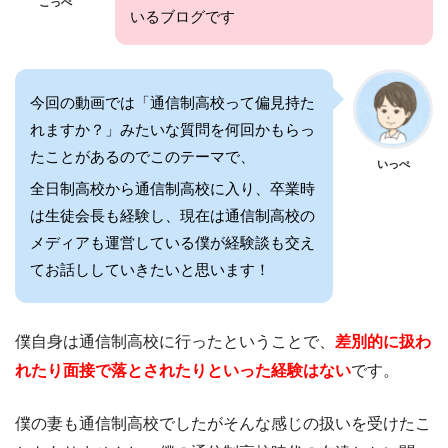
こっぺ
いるブログです
今回の動画では「通信制高校って偏見持た
れますか？」みたいな質問を何回かもらっ
たことがあるのでこのテーマで、
いっぺ
全日制高校から通信制高校に入り、卒業時
は生徒会長も経験し、現在は通信制高校の
メディアも運営している僕が経験談も交え
てお話ししていきたいと思います！
僕自身は通信制高校に行ったということで、
差別的に扱わ
れたり面接で落とされたりといった経験はない
です。
僕の妻も通信制高校でしたがそんな感じの扱いを受けたこ