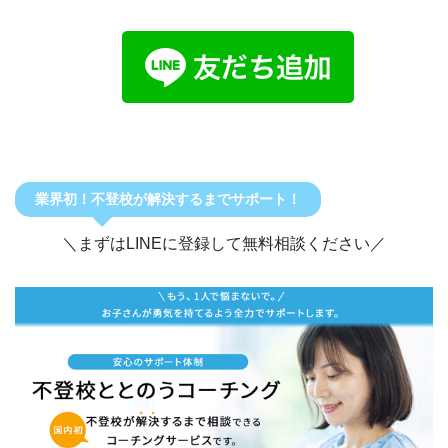
業界初！不登校が解決するまでサポート！
＼まずはLINEに登録して無料相談ください／