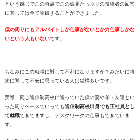
という感じでこの時点でこの偏見たっぷりの投稿者の回答
に関しては全て論破することができました。
僕の周りにもアルバイトしか仕事がないとか力仕事しかな
いという人もいない
です。
ちなみにこの就職に対して不利になりますか？みたいに将
来に関して不安に思っている人は結構多いです。
実際、同じ通信制高校に通っていた僕の妻や弟・友達とい
った周りベースでいっても
通信制高校出身でも正社員とし
て就職
できてますし、デスクワークの仕事もできていま
す。