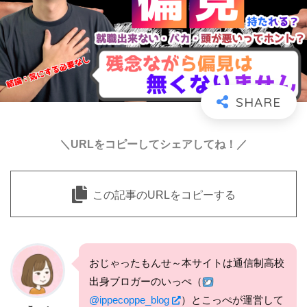
＼URLをコピーしてシェアしてね！／
この記事のURLをコピーする
おじゃったもんせ～本サイトは通信制高校
出身ブロガーのいっぺ（
@ippecoppe_blog
）とこっぺが運営して