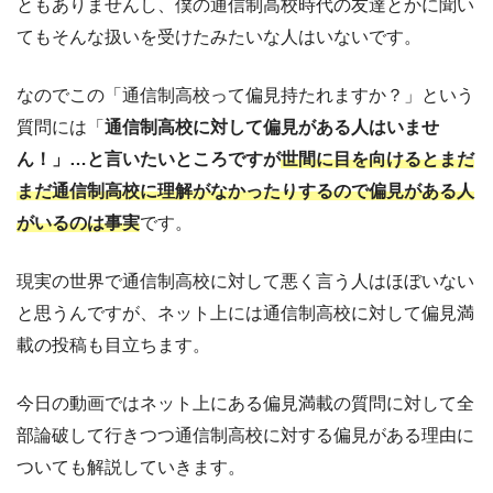
ともありませんし、僕の通信制高校時代の友達とかに聞い
てもそんな扱いを受けたみたいな人はいないです。
なのでこの「通信制高校って偏見持たれますか？」という
質問には「
通信制高校に対して偏見がある人はいませ
ん！」…と言いたいところですが
世間に目を向けるとまだ
まだ通信制高校に理解がなかったりするので偏見がある人
がいるのは事実
です。
現実の世界で通信制高校に対して悪く言う人はほぼいない
と思うんですが、ネット上には通信制高校に対して偏見満
載の投稿も目立ちます。
今日の動画ではネット上にある偏見満載の質問に対して全
部論破して行きつつ通信制高校に対する偏見がある理由に
ついても解説していきます。