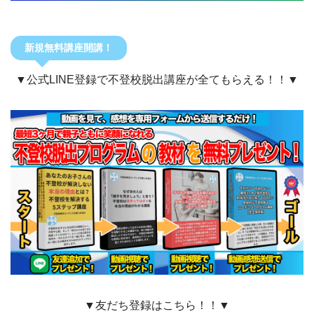
新規無料講座開講！
▼公式LINE登録で不登校脱出講座が全てもらえる！！▼
▼友だち登録はこちら！！▼