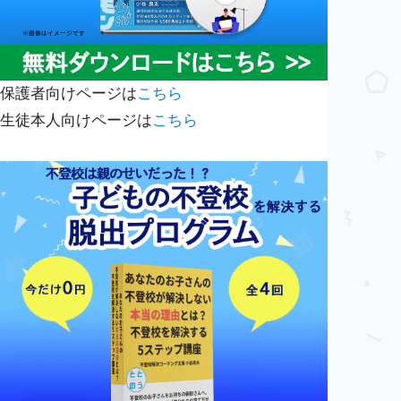
保護者向けページは
こちら
生徒本人向けページは
こちら