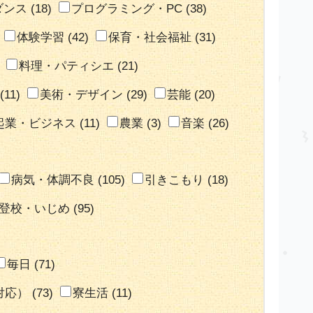
ダンス
(18)
プログラミング・PC
(38)
体験学習
(42)
保育・社会福祉
(31)
料理・パティシエ
(21)
(11)
美術・デザイン
(29)
芸能
(20)
起業・ビジネス
(11)
農業
(3)
音楽
(26)
病気・体調不良
(105)
引きこもり
(18)
登校・いじめ
(95)
毎日
(71)
対応）
(73)
寮生活
(11)