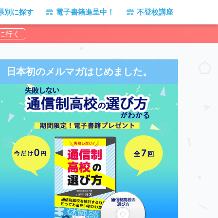
県別に探す
電子書籍進呈中！
不登校講座
日本初のメルマガはじめました。