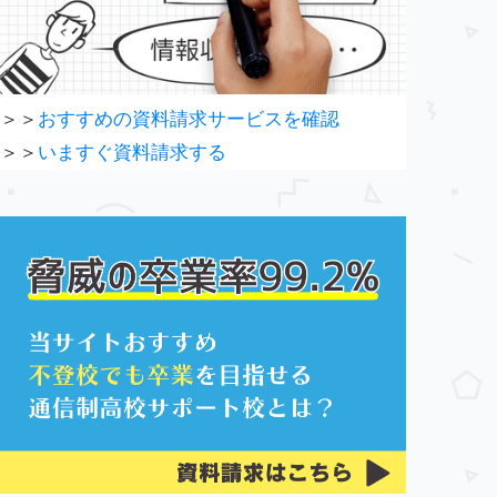
＞＞
おすすめの資料請求サービスを確認
＞＞
いますぐ資料請求する