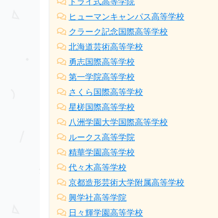
トライ式高等学院
ヒューマンキャンパス高等学校
クラーク記念国際高等学校
北海道芸術高等学校
勇志国際高等学校
第一学院高等学校
さくら国際高等学校
星槎国際高等学校
八洲学園大学国際高等学校
ルークス高等学院
精華学園高等学校
代々木高等学校
京都造形芸術大学附属高等学校
興学社高等学院
日々輝学園高等学校