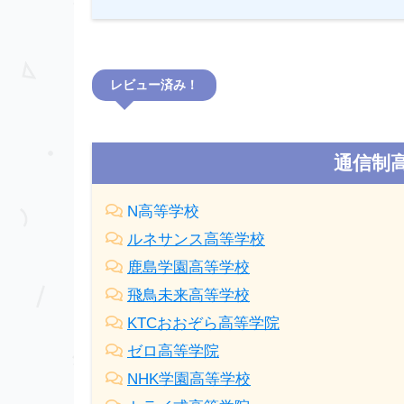
レビュー済み！
通信制
N高等学校
ルネサンス高等学校
鹿島学園高等学校
飛鳥未来高等学校
KTCおおぞら高等学院
ゼロ高等学院
NHK学園高等学校