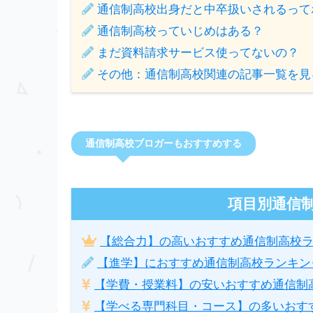
通信制高校出身だと中卒扱いされるって
通信制高校っていじめはある？
まだ資料請求サービス使ってないの？
その他：通信制高校関連の記事一覧を見
通信制高校ブロガーもおすすめする
項目別通信
【総合力】の高いおすすめ通信制高校
【進学】におすすめ通信制高校ランキン
【学費・授業料】の安いおすすめ通信制
【学べる専門科目・コース】の多いおす