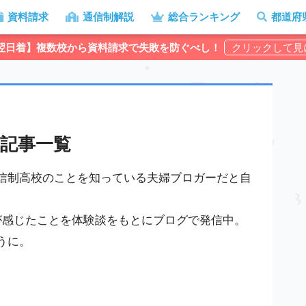
資料請求
通信制解説
総合ランキング
都道府
翌日着】複数校から資料請求で失敗を防ぐべし！
記事一覧
信制高校のことを知っている夫婦ブロガーだと自
が感じたことを体験談をもとにブログで発信中。
うに。