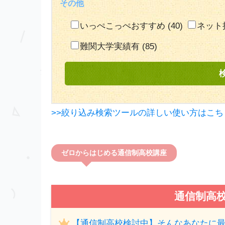
その他
いっぺこっぺおすすめ
(40)
ネット
難関大学実績有
(85)
>>絞り込み検索ツールの詳しい使い方はこち
ゼロからはじめる通信制高校講座
通信制高
【通信制高校検討中】そんなあなたに最