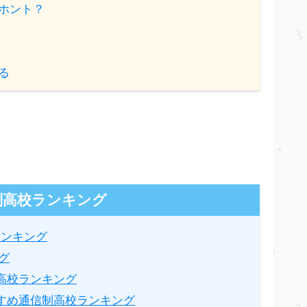
ホント？
る
制高校ランキング
ランキング
グ
高校ランキング
すめ通信制高校ランキング