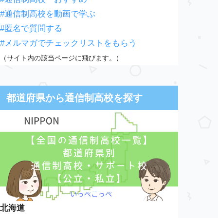
#通信制高校を動画で学ぶ
#匿名で質問する
#メルマガでチェックリストをもらう
（サイト内の該当ページに飛びます。）
都道府県から通信制高校を探す
北海道