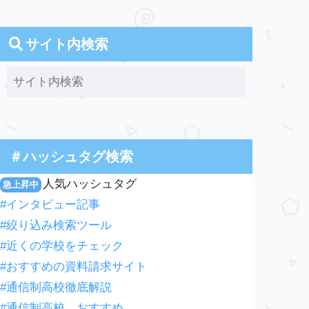
サイト内検索
＃ハッシュタグ検索
人気ハッシュタグ
急上昇中
#インタビュー記事
#絞り込み検索ツール
#近くの学校をチェック
#おすすめの資料請求サイト
#通信制高校徹底解説
#通信制高校 おすすめ