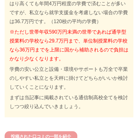
はり高くても年間4万円程度の学費で済むことが多い
ですが、私立なら就学支援金を考慮しない場合の
学費
は36.7万円です。（120校の平均の学費）
※ただし世帯年収590万円未満の世帯であれば通学型
授業料の学校なら29.7万円まで、単位制授業料の学校
なら36万円までを上限に国から補助されるので負担は
かなり少なくなります。
学費の安い公立と設備・環境やサポートも万全で卒業
のしやすい私立とを天秤に掛けてどちらがいいか検討
していくことになります。
まずは当記事に掲載されている通信制高校全てを検討
しつつ絞り込んでいきましょう。
投稿された口コミの一部を紹介