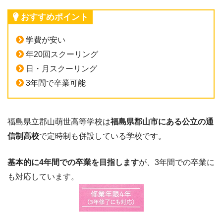
おすすめポイント
学費が安い
年20回スクーリング
日・月スクーリング
3年間で卒業可能
福島県立郡山萌世高等学校は
福島県郡山市にある公立の通
信制高校
で定時制も併設している学校です。
基本的に4年間での卒業を目指します
が、3年間での卒業に
も対応しています。