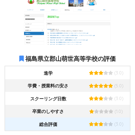
福島県立郡山萌世高等学校の評価
(3.0)
進学
(5.0)
学費・授業料の安さ
(3.0)
スクーリング日数
(1.0)
卒業のしやすさ
(3.0)
総合評価