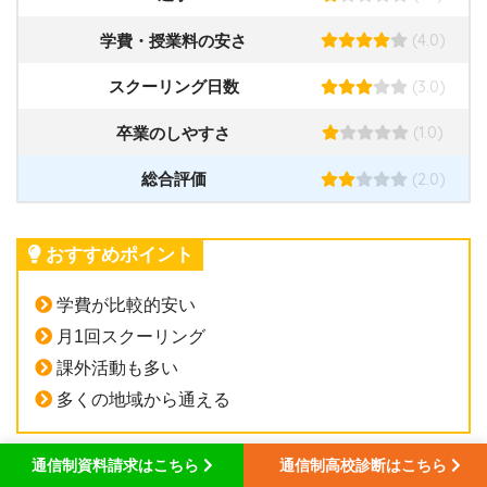
(4.0)
学費・授業料の安さ
(3.0)
スクーリング日数
(1.0)
卒業のしやすさ
(2.0)
総合評価
おすすめポイント
学費が比較的安い
月1回スクーリング
課外活動も多い
多くの地域から通える
通信制資料請求はこちら
通信制高校診断はこちら
尚志高等学校は
福島県郡山市にある通信制課程の高校
で