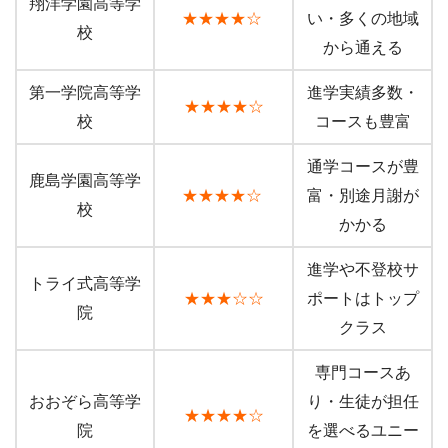
翔洋学園高等学
★★★★☆
い・多くの地域
校
から通える
第一学院高等学
進学実績多数・
★★★★☆
校
コースも豊富
通学コースが豊
鹿島学園高等学
★★★★☆
富・別途月謝が
校
かかる
進学や不登校サ
トライ式高等学
★★★☆☆
ポートはトップ
院
クラス
専門コースあ
おおぞら高等学
り・生徒が担任
★★★★☆
院
を選べるユニー