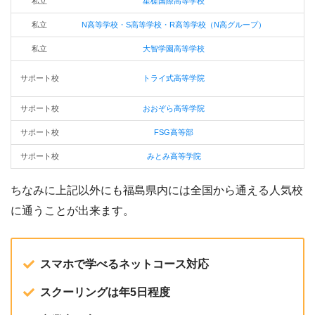
私立
星槎国際高等学校
私立
N高等学校・S高等学校・R高等学校（N高グループ）
私立
大智学園高等学校
サポート校
トライ式高等学院
サポート校
おおぞら高等学院
サポート校
FSG高等部
サポート校
みとみ高等学院
ちなみに上記以外にも福島県内には全国から通える人気校
に通うことが出来ます。
スマホで学べるネットコース対応
スクーリングは年5日程度