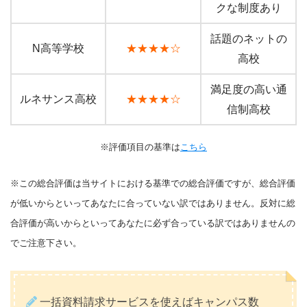
クな制度あり
話題のネットの
N高等学校
★★★★☆
高校
満足度の高い通
ルネサンス高校
★★★★☆
信制高校
※評価項目の基準は
こちら
※この総合評価は当サイトにおける基準での総合評価ですが、総合評価
が低いからといってあなたに合っていない訳ではありません。反対に総
合評価が高いからといってあなたに必ず合っている訳ではありませんの
でご注意下さい。
一括資料請求サービスを使えばキャンパス数