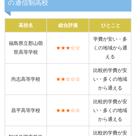
の通信制高校
高校名
総合評価
ひとこと
学費が安い・多
福島県立郡山萌
★★★☆☆
くの地域から通
世高等学校
える
比較的学費が安
尚志高等学校
★★☆☆☆
い・多くの地域
から通える
比較的学費が安
昌平高等学校
★★★☆☆
い・多くの地域
から通える
比較的学費が安