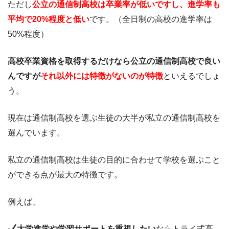
ただし
公立の通信制高校は卒業率が低いですし、進学率も
平均で20%程度と低い
です。（全日制の高校の進学率は
50%程度）
高校卒業資格を取得するだけなら公立の通信制高校で良い
んですが
それ以外には特徴がないのが特徴
といえるでしょ
う。
現在は通信制高校を選ぶ生徒の大半が私立の通信制高校を
選んでいます。
私立の通信制高校は生徒の目的に合わせて学校を選ぶこと
ができる点が最大の特徴です。
例えば、
大学進学や学習サポートを重視したい
ならトライ式高