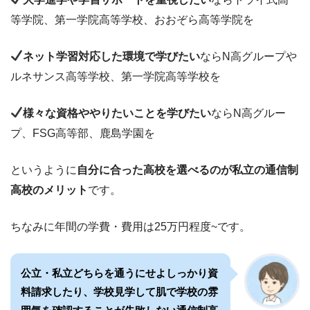
等学院、第一学院高等学校、おおぞら高等学院を
ネット学習対応した環境で学びたい
ならN高グループや
ルネサンス高等学校、第一学院高等学校を
様々な資格ややりたいことを学びたい
ならN高グルー
プ、FSG高等部、鹿島学園を
というように
自分に合った高校を選べるのが私立の通信制
高校のメリット
です。
ちなみに年間の学費・費用は25万円程度~です。
公立・私立どちらを通うにせよしっかり資
料請求したり、学校見学して肌で学校の雰