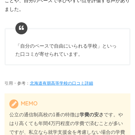
ことや、自分のペースで学びやすい点を評価する声があり
ました。
「自分のペースで自由にいられる学校」といっ
た口コミが寄せられています。
引用・参考：
北海道有朋高等学校の口コミ詳細
MEMO
公立の通信制高校の1番の特徴は
学費の安さ
です。や
はり高くても年間4万円程度の学費で済むことが多い
ですが、私立なら就学支援金を考慮しない場合の
学費