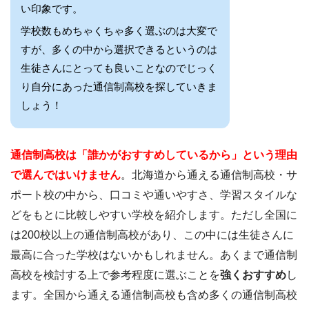
い印象です。
学校数もめちゃくちゃ多く選ぶのは大変で
すが、多くの中から選択できるというのは
生徒さんにとっても良いことなのでじっく
り自分にあった通信制高校を探していきま
しょう！
通信制高校は「誰かがおすすめしているから」という理由
で選んではいけません
。北海道から通える通信制高校・サ
ポート校の中から、口コミや通いやすさ、学習スタイルな
どをもとに比較しやすい学校を紹介します。ただし全国に
は200校以上の通信制高校があり、この中には生徒さんに
最高に合った学校はないかもしれません。あくまで通信制
高校を検討する上で参考程度に選ぶことを
強くおすすめ
し
ます。全国から通える通信制高校も含め多くの通信制高校