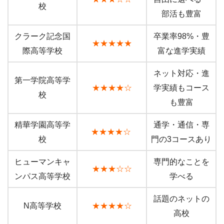
校
部活も豊富
クラーク記念国
卒業率98%・豊
★★★★★
際高等学校
富な進学実績
ネット対応・進
第一学院高等学
★★★★☆
学実績もコース
校
も豊富
精華学園高等学
通学・通信・専
★★★★☆
校
門の3コースあり
ヒューマンキャ
専門的なことを
★★★☆☆
ンパス高等学校
学べる
話題のネットの
N高等学校
★★★★☆
高校