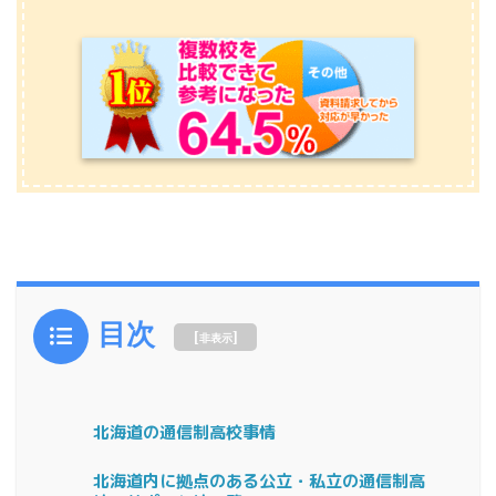
目次
[
]
非表示
北海道の通信制高校事情
北海道内に拠点のある公立・私立の通信制高