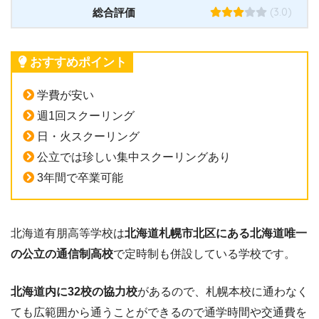
(3.0)
総合評価
おすすめポイント
学費が安い
週1回スクーリング
日・火スクーリング
公立では珍しい集中スクーリングあり
3年間で卒業可能
北海道有朋高等学校は
北海道札幌市北区にある北海道唯一
の公立の通信制高校
で定時制も併設している学校です。
北海道内に32校の協力校
があるので、札幌本校に通わなく
ても広範囲から通うことができるので通学時間や交通費を