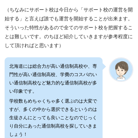
（ちなみにサポート校は今日から「サポート校の運営を開
始する」と言えば誰でも運営を開始することが出来ます。
そういった特性があるので全てのサポート校を把握するこ
とは難しいです。のちほど紹介していきますが参考程度に
して頂ければと思います）
北海道には総合力が高い通信制高校や、専
門性が高い通信制高校、学費のコスパのい
い通信制高校など魅力的な通信制高校が多
い印象です。
学校数もめちゃくちゃ多く選ぶのは大変で
すが、多くの中から選択できるというのは
生徒さんにとっても良いことなのでじっく
り自分にあった通信制高校を探していきま
しょう！