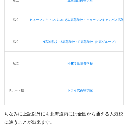
私立
鹿島朝日高等学校
私立
ヒューマンキャンパスのぞみ高等学校・ヒューマンキャンパス高等学
私立
N高等学校・S高等学校・R高等学校（N高グループ）
私立
NHK学園高等学校
サポート校
トライ式高等学院
ちなみに上記以外にも北海道内には全国から通える人気校
に通うことが出来ます。