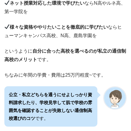
ネット授業対応した環境で学びたい
ならN高やルネ高、
第一学院を
様々な資格ややりたいことを徹底的に学びたい
ならヒ
ューマンキャンパス高校、N高、鹿島学園を
というように
自分に合った高校を選べるのが私立の通信制
高校のメリット
です。
ちなみに年間の学費・費用は25万円程度~です。
公立・私立どちらを通うにせよしっかり資
料請求したり、学校見学して肌で学校の雰
囲気を確認することが失敗しない通信制高
校選びのコツ
です。