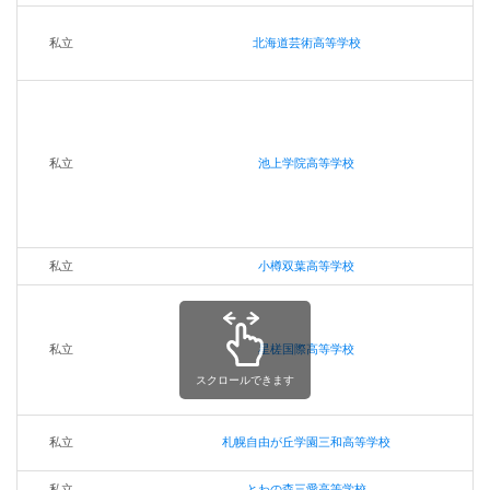
私立
北海道芸術高等学校
私立
池上学院高等学校
私立
小樽双葉高等学校
私立
星槎国際高等学校
スクロールできます
私立
札幌自由が丘学園三和高等学校
私立
とわの森三愛高等学校