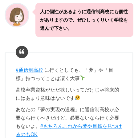
人に個性があるように通信制高校にも個性
がありますので、ぜひしっくりいく学校を
選んで下さい
。
#通信制高校
に行くとしても、「夢」や「目
標」持つってことは凄く大事
高校卒業資格がただ欲しいってだけじゃ将来的
にはあまり意味はないです
あなたの「夢の実現の過程」に通信制高校が必
要なら行くべきだけど、必要ないなら行く必要
もないよ。
#もちろんこれから夢や目標を見つけ
るのもOK