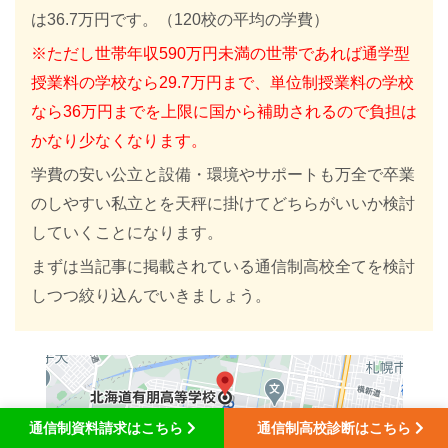
は36.7万円です。（120校の平均の学費）
※ただし世帯年収590万円未満の世帯であれば通学型
授業料の学校なら29.7万円まで、単位制授業料の学校
なら36万円までを上限に国から補助されるので負担は
かなり少なくなります。
学費の安い公立と設備・環境やサポートも万全で卒業
のしやすい私立とを天秤に掛けてどちらがいいか検討
していくことになります。
まずは当記事に掲載されている通信制高校全てを検討
しつつ絞り込んでいきましょう。
通信制資料請求はこちら
通信制高校診断はこちら