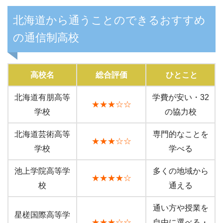
北海道から通うことのできるおすすめ
の通信制高校
高校名
総合評価
ひとこと
北海道有朋高等
学費が安い・32
★★★☆☆
学校
の協力校
北海道芸術高等
専門的なことを
★★★☆☆
学校
学べる
池上学院高等学
多くの地域から
★★★★☆
校
通える
通い方や授業を
星槎国際高等学
★★★☆☆
自由に選べる・