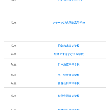
私立
クラーク記念国際高等学校
私立
飛鳥未来高等学校
私立
飛鳥未来きずな高等学校
私立
日本航空高等学校
私立
第一学院高等学校
私立
青森山田高等学校
私立
精華学園高等学校