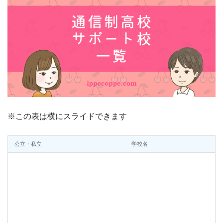
※この表は横にスライドできます
公立・私立
学校名