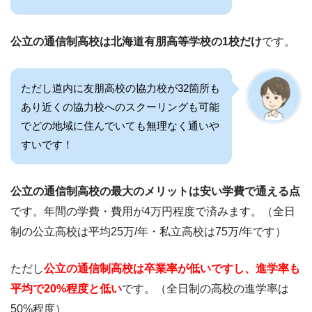
公立の通信制高校は北海道有朋高等学校の1校だけ
です。
ただし道内に友朋高校の協力校が32箇所も
あり近くの協力校へのスクーリングも可能
でどの地域に住んでいても無理なく通いや
すいです！
公立の通信制高校の最大のメリットは安い学費で通える点
です。年間の学費・費用が4万円程度で済みます。（全日
制の公立高校は平均25万/年・私立高校は75万/年です）
ただし
公立の通信制高校は卒業率が低いですし、進学率も
平均で20%程度と低い
です。（全日制の高校の進学率は
50%程度）