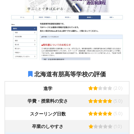
北海道有朋高等学校の評価
(2.0)
進学
(5.0)
学費・授業料の安さ
(5.0)
スクーリング日数
(1.0)
卒業のしやすさ