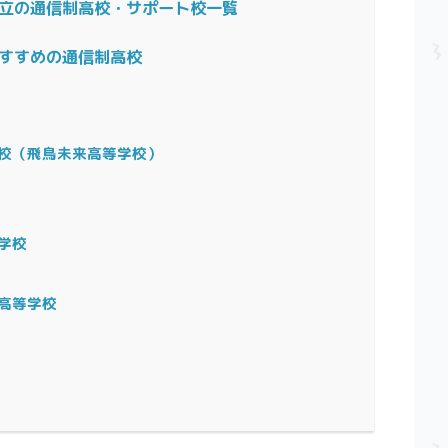
立の通信制高校・サポート校一覧
すすめの通信制高校
校
校（飛鳥未来高等学校）
学校
高等学校