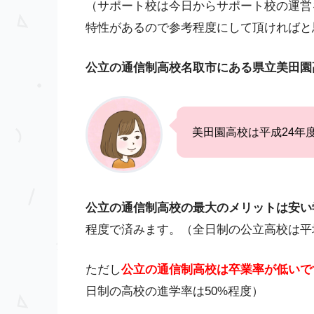
（サポート校は今日からサポート校の運営
特性があるので参考程度にして頂ければと
公立の通信制高校名取市にある県立美田園
美田園高校は平成24年
公立の通信制高校の最大のメリットは安い
程度で済みます。（全日制の公立高校は平均
ただし
公立の通信制高校は卒業率が低いで
日制の高校の進学率は50%程度）