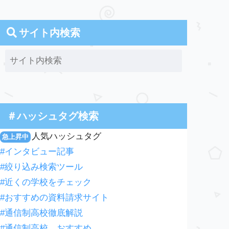
サイト内検索
＃ハッシュタグ検索
人気ハッシュタグ
急上昇中
#インタビュー記事
#絞り込み検索ツール
#近くの学校をチェック
#おすすめの資料請求サイト
#通信制高校徹底解説
#通信制高校 おすすめ