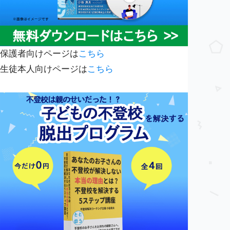
保護者向けページは
こちら
生徒本人向けページは
こちら