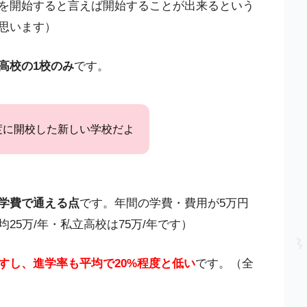
を開始すると言えば開始することが出来るという
思います）
高校の1校のみ
です。
度に開校した新しい学校だよ
学費で通える点
です。年間の学費・費用が5万円
25万/年・私立高校は75万/年です）
すし、進学率も平均で20%程度と低い
です。（全