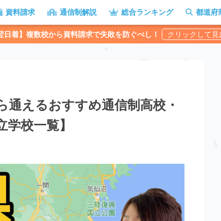
資料請求
通信制解説
総合ランキング
都道府
翌日着】複数校から資料請求で失敗を防ぐべし！
から通えるおすすめ通信制高校・
立学校一覧】