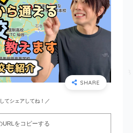
ーしてシェアしてね！／
のURLをコピーする