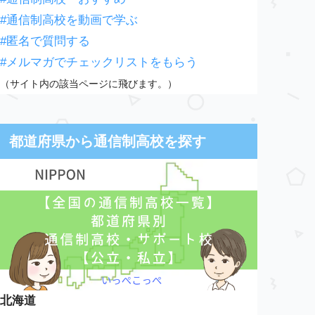
#通信制高校を動画で学ぶ
#匿名で質問する
#メルマガでチェックリストをもらう
（サイト内の該当ページに飛びます。）
都道府県から通信制高校を探す
北海道