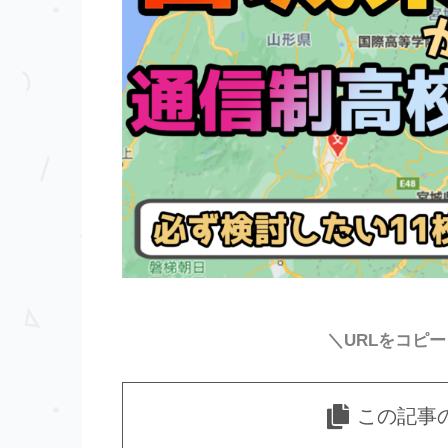
＼URLをコピ
この記事