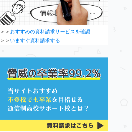
＞＞
おすすめの資料請求サービスを確認
＞＞
いますぐ資料請求する