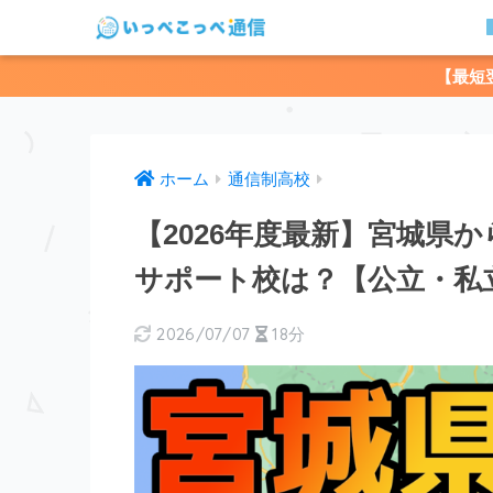
【最短
ホーム
通信制高校
【2026年度最新】宮城県
サポート校は？【公立・私
2026/07/07
18分