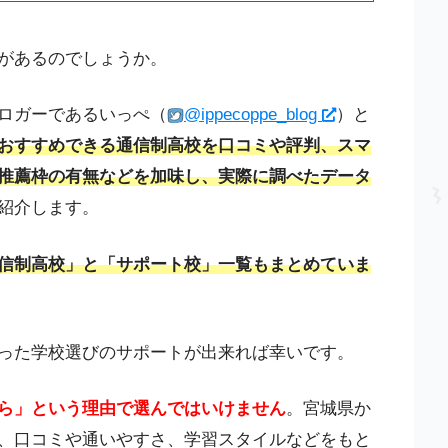
があるのでしょうか。
ロガーであるいっぺ（
@ippecoppe_blog
）と
おすすめできる通信制高校を口コミや評判、スマ
推薦枠の有無などを加味し、実際に調べたデータ
紹介します。
信制高校」と「サポート校」一覧もまとめていま
った学校選びのサポートが出来れば幸いです。
ら」という理由で選んではいけません
。宮城県か
、口コミや通いやすさ、学習スタイルなどをもと