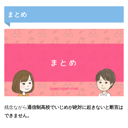
まとめ
残念ながら
通信制高校でいじめが絶対に起きないと断言は
できません。