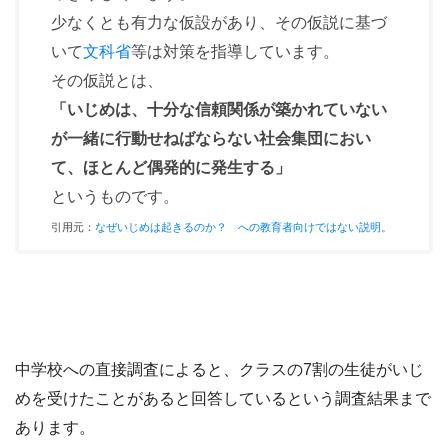
少なくとも有力な仮設があり、その仮説に基づ
いて
文科省
等は対策を指導しています。
その仮説とは、
「いじめは、十分な信頼関係が築かれていない
が一緒に行動せねばならない社会集団におい
て、ほとんど偶発的に発生する」
というものです。
引用元：
なぜいじめは起きるのか？ への教育者向けではない説明。
中学校への直接調査によると、クラスの7割の生徒がいじ
めを受けたことがあると回答しているという調査結果まで
あります。