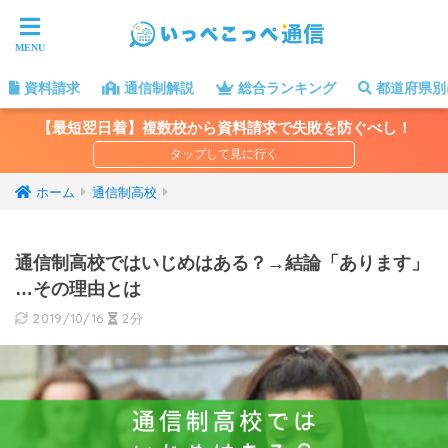
資料請求
通信制解説
総合ランキング
都道府県別
【最短翌日着】複数校から資料請求で失敗を防ぐべし！
ホーム
通信制高校
通信制高校ではいじめはある？→結論「あります」
…その理由とは
2019/10/16
2分