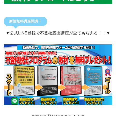
新規無料講座開講！
▼公式LINE登録で不登校脱出講座が全てもらえる！！▼