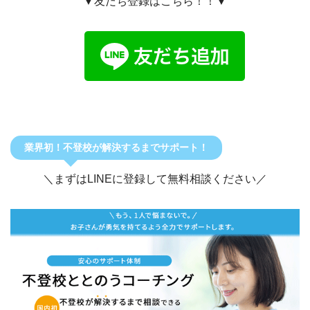
▼友だち登録はこちら！！▼
業界初！不登校が解決するまでサポート！
＼まずはLINEに登録して無料相談ください／