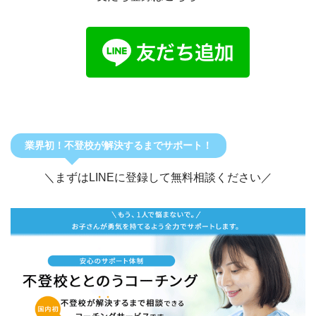
業界初！不登校が解決するまでサポート！
＼まずはLINEに登録して無料相談ください／