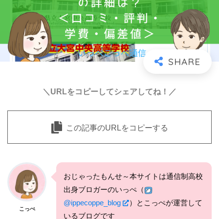
＼URLをコピーしてシェアしてね！／
この記事のURLをコピーする
おじゃったもんせ～本サイトは通信制高校
出身ブロガーのいっぺ（
@ippecoppe_blog
）とこっぺが運営して
こっぺ
いるブログです