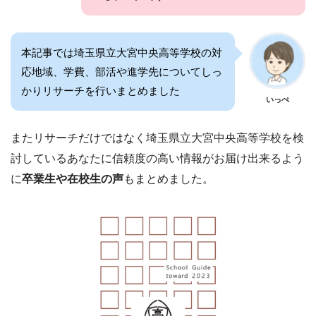
本記事では埼玉県立大宮中央高等学校の対
応地域、学費、部活や進学先についてしっ
かりリサーチを行いまとめました
いっぺ
またリサーチだけではなく埼玉県立大宮中央高等学校を検
討しているあなたに信頼度の高い情報がお届け出来るよう
に
卒業生や在校生の声
もまとめました。