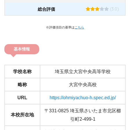
(3.0)
総合評価
※評価項目の基準は
こちら
基本情報
学校名称
埼玉県立大宮中央高等学校
略称
大宮中央高校
URL
https://ohmiyachuo-h.spec.ed.jp/
〒331-0825 埼玉県さいたま市北区櫛
本校所在地
引町2-499-1