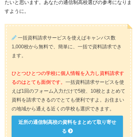
たいと思います。あなたの通信制高校選びの参考になりま
すように。
一括資料請求サービスを使えばキャンパス数
1,000校から無料で、簡単に、一括で資料請求でき
ます。
ひとつひとつの学校に個人情報を入力し資料請求す
るのはとても面倒です。
一括資料請求サービスを使
えば1回のフォーム入力だけで5校、10校とまとめて
資料を請求できるのでとても便利ですよ。お住まい
の地域から通える近くの学校も選択できます。
近所の通信制高校の資料をまとめて取り寄せ
る