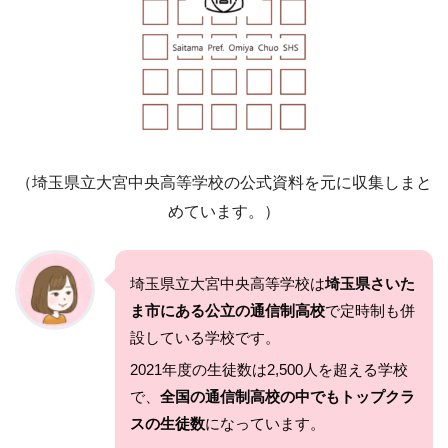
（埼玉県立大宮中央高等学校の公式資料を元に収集しまと
めています。）
埼玉県立大宮中央高等学校は
埼玉県さいた
ま市にある公立の通信制高校
で定時制も併
設している学校です。
2021年度の生徒数は2,500人を超える学校
で、
全国の通信制高校の中でもトップクラ
スの生徒数
になっています。