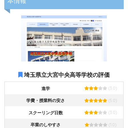
本情報
埼玉県立大宮中央高等学校の評価
(3.0)
進学
(5.0)
学費・授業料の安さ
(3.0)
スクーリング日数
(1.0)
卒業のしやすさ