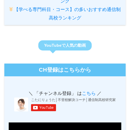
ング
【学べる専門科目・コース】の多いおすすめ通信制
高校ランキング
YouTubeで人気の動画
CH登録はこちらから
＼ 「チャンネル登録」 は
こちら
／