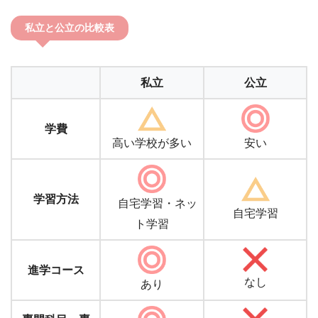
私立と公立の比較表
私立
公立
学費
高い学校が多い
安い
学習方法
自宅学習・ネッ
自宅学習
ト学習
進学コース
なし
あり