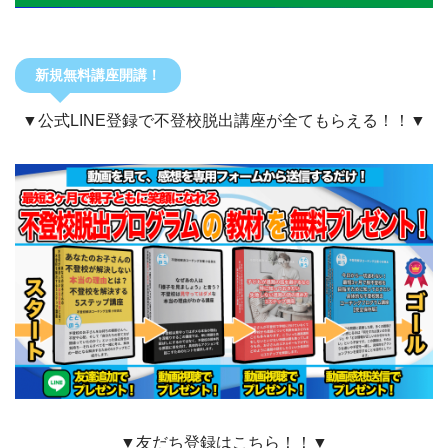
新規無料講座開講！
▼公式LINE登録で不登校脱出講座が全てもらえる！！▼
▼友だち登録はこちら！！▼