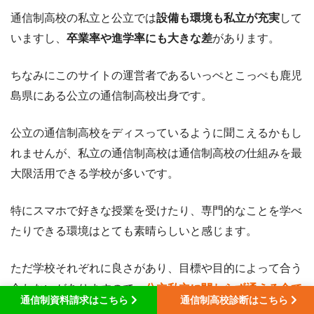
通信制高校の私立と公立では
設備も環境も私立が充実
して
いますし、
卒業率や進学率にも大きな差
があります。
ちなみにこのサイトの運営者であるいっぺとこっぺも鹿児
島県にある公立の通信制高校出身です。
公立の通信制高校をディスっているように聞こえるかもし
れませんが、私立の通信制高校は通信制高校の仕組みを最
大限活用できる学校が多いです。
特にスマホで好きな授業を受けたり、専門的なことを学べ
たりできる環境はとても素晴らしいと感じます。
ただ学校それぞれに良さがあり、目標や目的によって合う
合わないがありますので、
公立私立に関わらず通える全て
通信制資料請求はこちら
通信制高校診断はこちら
の学校から学校を検討していくことが失敗しない通信制高