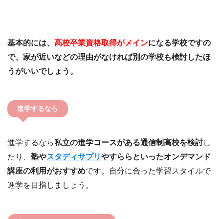
基本的には、
高校卒業資格取得がメイン
になる学校ですの
で、家が近いなどの理由がなければ別の学校も検討したほ
うがいいでしょう。
進学するなら
進学するなら
私立の進学コースがある通信制高校を検討
し
たり、
塾や
スタディサプリ
やすららといったオンデマンド
講座の利用がおすすめ
です。自分に合った学習スタイルで
進学を目指しましょう。