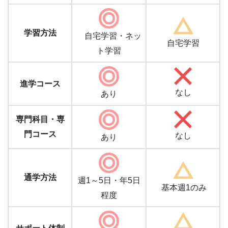
学習方法
自宅学習・ネッ
自宅学習
ト学習
進学コース
なし
あり
専門科目・専
門コース
なし
あり
通学方法
週1～5日・年5日
基本週1のみ
程度