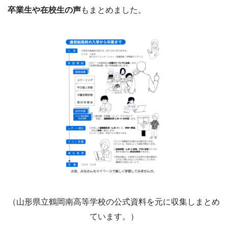
卒業生や在校生の声
もまとめました。
（山形県立鶴岡南高等学校の公式資料を元に収集しまとめ
ています。）