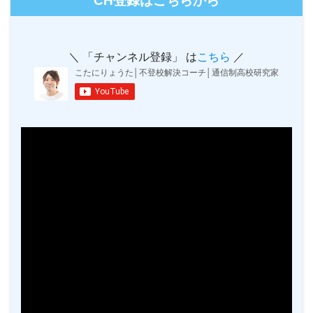
CH登録はこちらから
＼ 「チャンネル登録」 は
こちら
／