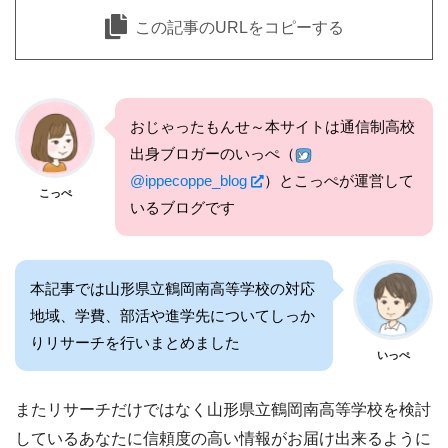
この記事のURLをコピーする
おじゃったもんせ～本サイトは通信制高校
出身ブロガーのいっぺ（
@ippecoppe_blog
）とこっぺが運営して
こっぺ
いるブログです
本記事では山形県立鶴岡南高等学校の対応
地域、学費、部活や進学先についてしっか
りリサーチを行いまとめました
いっぺ
またリサーチだけではなく山形県立鶴岡南高等学校を検討
しているあなたに信頼度の高い情報がお届け出来るように