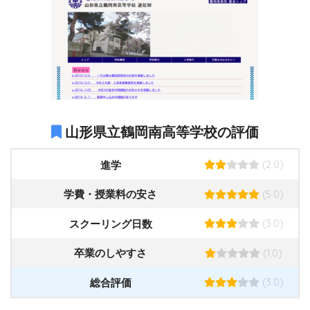
山形県立鶴岡南高等学校の評価
(2.0)
進学
(5.0)
学費・授業料の安さ
(3.0)
スクーリング日数
(1.0)
卒業のしやすさ
(3.0)
総合評価