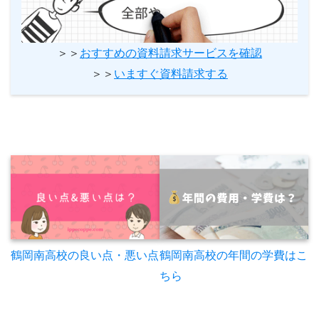
＞＞
おすすめの資料請求サービスを確認
＞＞
いますぐ資料請求する
鶴岡南高校の年間の学費はこ
鶴岡南高校の良い点・悪い点
ちら