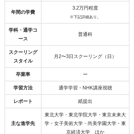
3.2万円程度
年間の学費
※下記詳細あり。
学科・通学コ
普通科
ース
スクーリング
月2〜3日スクーリング（日）
スタイル
卒業率
ー
学習方法
通学学習・NHK講座視聴
レポート
紙提出
東北大学・東北学院大学・東京未来大
主な進学先
学・女子美術大学・尚美学園大学・東
京経済大学 ほか