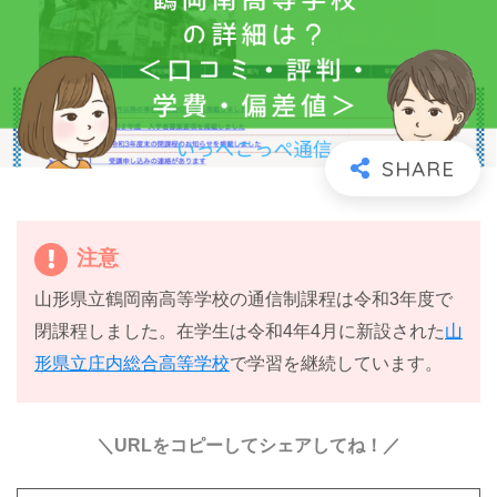
注意
山形県立鶴岡南高等学校の通信制課程は令和3年度で
閉課程しました。在学生は令和4年4月に新設された
山
形県立庄内総合高等学校
で学習を継続しています。
＼URLをコピーしてシェアしてね！／