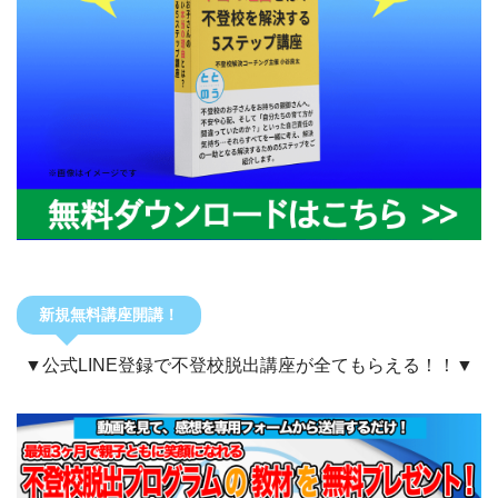
新規無料講座開講！
▼公式LINE登録で不登校脱出講座が全てもらえる！！▼