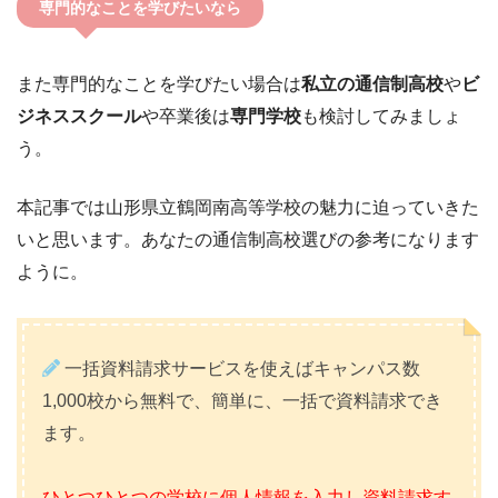
専門的なことを学びたいなら
また専門的なことを学びたい場合は
私立の通信制高校
や
ビ
ジネススクール
や卒業後は
専門学校
も検討してみましょ
う。
本記事では山形県立鶴岡南高等学校の魅力に迫っていきた
いと思います。あなたの通信制高校選びの参考になります
ように。
一括資料請求サービスを使えばキャンパス数
1,000校から無料で、簡単に、一括で資料請求でき
ます。
ひとつひとつの学校に個人情報を入力し資料請求す