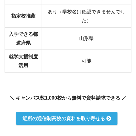
あり（学校名は確認できませんでし
指定校推薦
た）
入学できる都
山形県
道府県
就学支援制度
可能
活用
＼ キャンパス数1,000校から無料で資料請求できる ／
近所の通信制高校の資料を取り寄せる