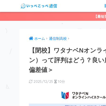
【最短
ホーム
通信制高校
【閉校】ワタナベNオンラ
ン）って評判はどう？良い
偏差値＞
2025/12/25
10分