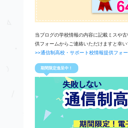
当ブログの学校情報の内容に記載ミスや古
供フォームからご連絡いただけますと幸い
>>通信制高校・サポート校情報提供フォ
期間限定進呈中！