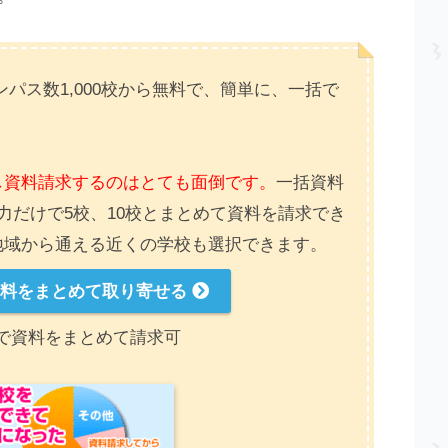
パス数1,000校から無料で、簡単に、一括で
し資料請求するのはとても面倒です。
一括資料
力だけで5校、10校とまとめて資料を請求でき
地域から通える近くの学校も選択できます。
資料をまとめて取り寄せる
で資料をまとめて請求可