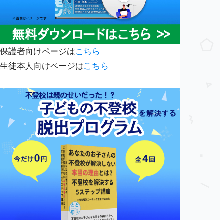
保護者向けページは
こちら
生徒本人向けページは
こちら