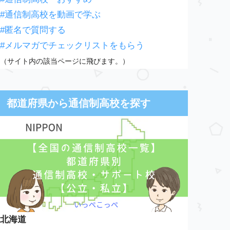
#通信制高校を動画で学ぶ
#匿名で質問する
#メルマガでチェックリストをもらう
（サイト内の該当ページに飛びます。）
都道府県から通信制高校を探す
北海道