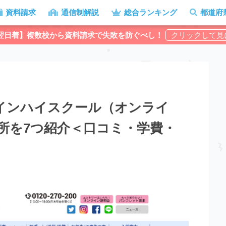
資料請求
通信制解説
総合ランキング
都道府
翌日着】複数校から資料請求で失敗を防ぐべし！
インハイスクール（オンライ
所を7つ紹介＜口コミ・学費・