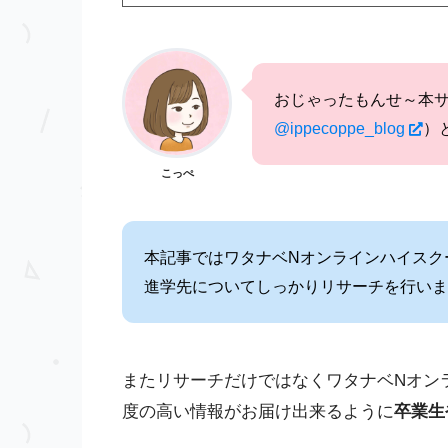
おじゃったもんせ～本
@ippecoppe_blog
）
こっぺ
本記事ではワタナベNオンラインハイスク
進学先についてしっかりリサーチを行いま
またリサーチだけではなくワタナベNオン
度の高い情報がお届け出来るように
卒業生