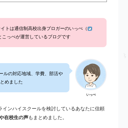
サイトは通信制高校出身ブロガーのいっぺ（
とこっぺが運営しているブログです
ールの対応地域、学費、部活や
とめました
いっぺ
ラインハイスクールを検討しているあなたに信頼
や在校生の声
もまとめました。