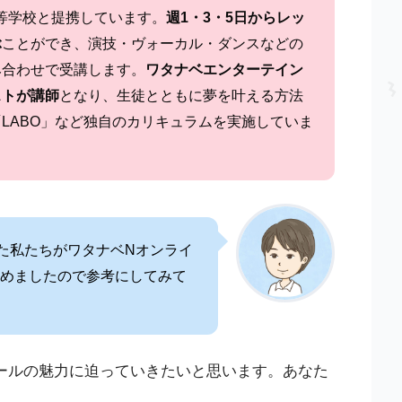
等学校と提携しています。
週1・3・5日からレッ
ぶ
ことができ、演技・ヴォーカル・ダンスなどの
み合わせで受講します。
ワタナベエンターテイン
ストが講師
となり、生徒とともに夢を叶える方法
LABO」など独自のカリキュラムを実施していま
きた私たちがワタナベNオンライ
めましたので参考にしてみて
ールの魅力に迫っていきたいと思います。あなた
。