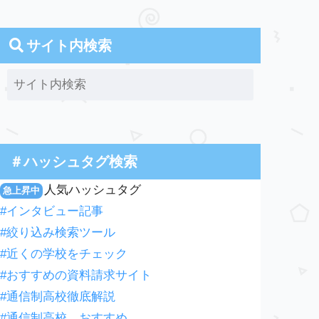
サイト内検索
＃ハッシュタグ検索
人気ハッシュタグ
急上昇中
#インタビュー記事
#絞り込み検索ツール
#近くの学校をチェック
#おすすめの資料請求サイト
#通信制高校徹底解説
#通信制高校 おすすめ