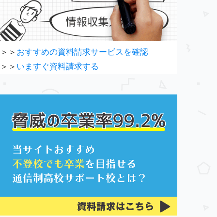
＞＞
おすすめの資料請求サービスを確認
＞＞
いますぐ資料請求する