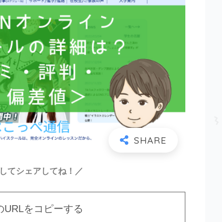
ーしてシェアしてね！／
のURLをコピーする