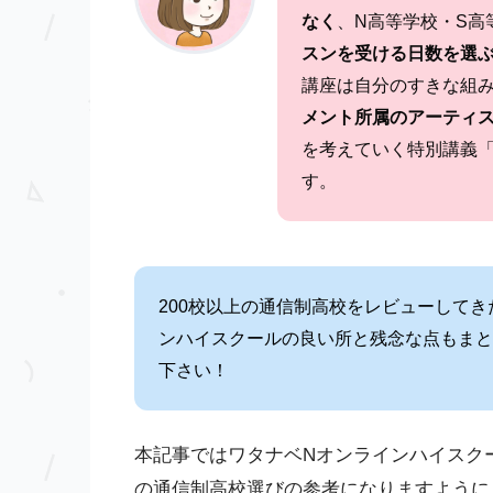
なく
、N高等学校・S高
スンを受ける日数を選
講座は自分のすきな組
メント所属のアーティ
を考えていく特別講義「
す。
200校以上の通信制高校をレビューして
ンハイスクールの良い所と残念な点もまと
下さい！
本記事ではワタナベNオンラインハイスク
の通信制高校選びの参考になりますように