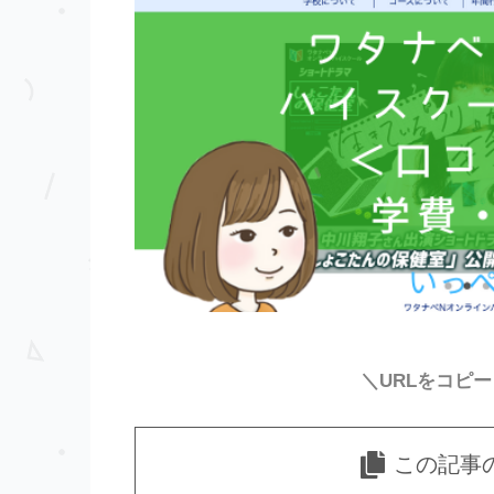
＼URLをコピ
この記事