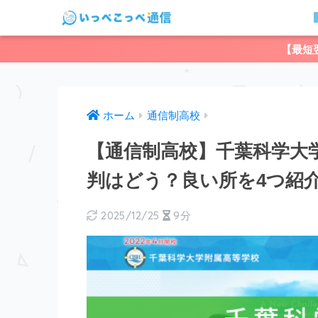
【最短
ホーム
通信制高校
【通信制高校】千葉科学大
判はどう？良い所を4つ紹
2025/12/25
9分