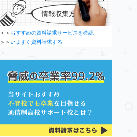
＞＞
おすすめの資料請求サービスを確認
＞＞
いますぐ資料請求する