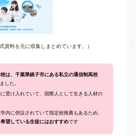
式資料を元に収集しまとめています。）
学校は、千葉県銚子市にある私立の通信制高校
しました。
的に受け入れていて、国際人として生きる人材の
。
大学内に併設されていて指定校推薦もあるため、
を希望している生徒にはおすすめ
です