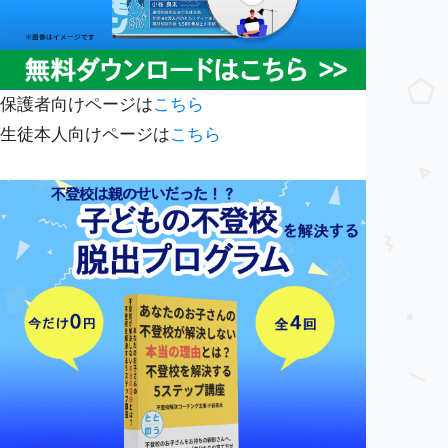
保護者向けページは
こちら
生徒本人向けページは
こちら