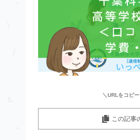
＼URLをコピ
この記事