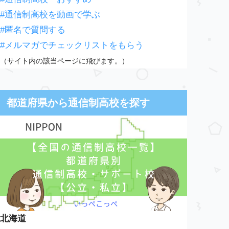
#通信制高校を動画で学ぶ
#匿名で質問する
#メルマガでチェックリストをもらう
（サイト内の該当ページに飛びます。）
都道府県から通信制高校を探す
北海道