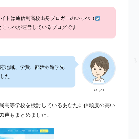
サイトは通信制高校出身ブロガーのいっぺ（
とこっぺが運営しているブログです
応地域、学費、部活や進学先
した
いっぺ
属高等学校を検討しているあなたに信頼度の高い
の声
もまとめました。