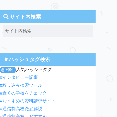
サイト内検索
＃ハッシュタグ検索
人気ハッシュタグ
急上昇中
#インタビュー記事
#絞り込み検索ツール
#近くの学校をチェック
#おすすめの資料請求サイト
#通信制高校徹底解説
#通信制高校 おすすめ