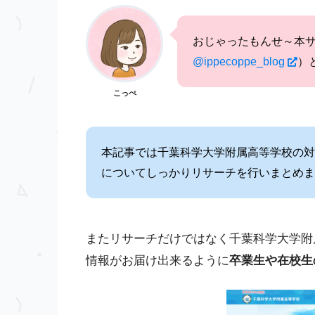
おじゃったもんせ～本
@ippecoppe_blog
）
こっぺ
本記事では千葉科学大学附属高等学校の対
についてしっかりリサーチを行いまとめま
またリサーチだけではなく千葉科学大学附
情報がお届け出来るように
卒業生や在校生