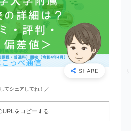
ーしてシェアしてね！／
のURLをコピーする