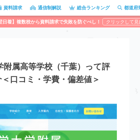
資料請求
通信制解説
総合ランキング
都道府
翌日着】複数校から資料請求で失敗を防ぐべし！
学附属高等学校（千葉）って評
介＜口コミ・学費・偏差値＞