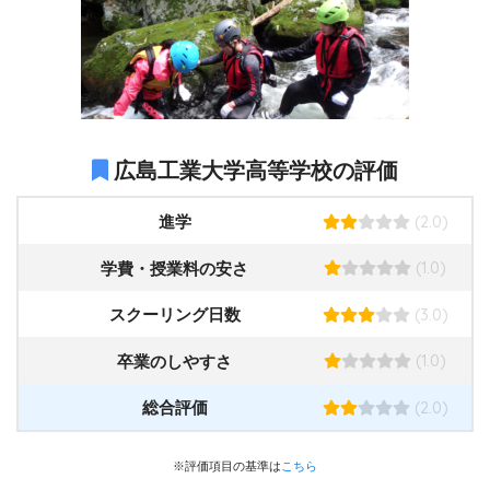
広島工業大学高等学校の評価
(2.0)
進学
(1.0)
学費・授業料の安さ
(3.0)
スクーリング日数
(1.0)
卒業のしやすさ
(2.0)
総合評価
※評価項目の基準は
こちら