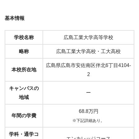
基本情報
学校名称
広島工業大学高等学校
略称
広島工業大学高校・工大高校
広島県広島市安佐南区伴北6丁目4104-
本校所在地
2
キャンパスの
ー
地域
68.8
万円
年間の学費
※下記詳細あり。
学科・通学コ
エンカレッジコース