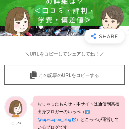
＼URLをコピーしてシェアしてね！／
この記事のURLをコピーする
おじゃったもんせ～本サイトは通信制高校
出身ブロガーのいっぺ（
@ippecoppe_blog
）とこっぺが運営して
こっぺ
いるブログです