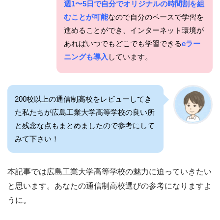
週1〜5日で自分でオリジナルの時間割を組
むことが可能
なので自分のペースで学習を
進めることができ、
インターネット環境が
あればいつでもどこでも学習できる
eラー
ニングも導入
しています。
200校以上の通信制高校をレビューしてき
た私たちが広島工業大学高等学校の良い所
と残念な点もまとめましたので参考にして
みて下さい！
本記事では広島工業大学高等学校の魅力に迫っていきたい
と思います。あなたの通信制高校選びの参考になりますよ
うに。