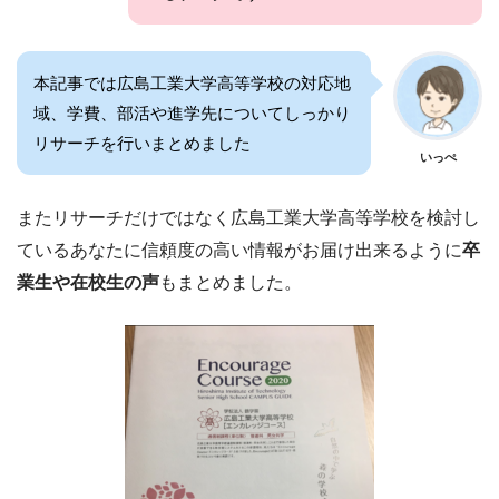
本記事では広島工業大学高等学校の対応地
域、学費、部活や進学先についてしっかり
リサーチを行いまとめました
いっぺ
またリサーチだけではなく広島工業大学高等学校を検討し
ているあなたに信頼度の高い情報がお届け出来るように
卒
業生や在校生の声
もまとめました。