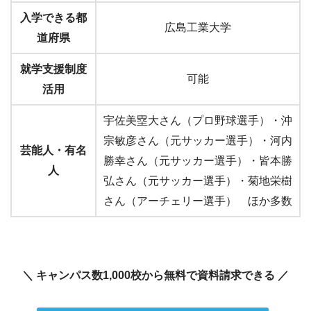
入学できる都
広島工業大学
道府県
就学支援制度
可能
活用
宇佐美塁大さん（プロ野球選手）・沖
宗敏彦さん（元サッカー選手）・河内
芸能人・有名
勝幸さん（元サッカー選手）・皆本勝
人
弘さん（元サッカー選手）・菊地栄樹
さん（アーチェリー選手） ほか多数
＼ キャンパス数1,000校から無料で資料請求できる ／