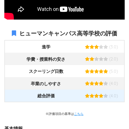
ヒューマンキャンパス高等学校の評価
(3.0)
進学
(2.0)
学費・授業料の安さ
(5.0)
スクーリング日数
(4.0)
卒業のしやすさ
(4.0)
総合評価
※評価項目の基準は
こちら
基本情報