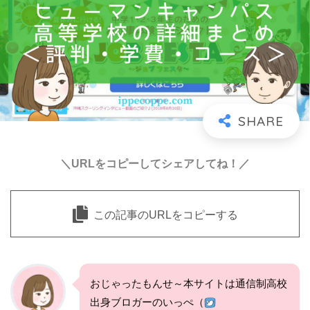
＼URLをコピーしてシェアしてね！／
この記事のURLをコピーする
おじゃったもんせ～本サイトは通信制高校
出身ブロガーのいっぺ（