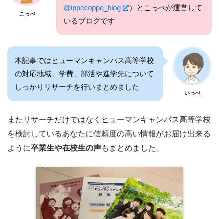
@ippecoppe_blog
）とこっぺが運営して
こっぺ
いるブログです
本記事ではヒューマンキャンパス高等学校
の対応地域、学費、部活や進学先について
しっかりリサーチを行いまとめました
いっぺ
またリサーチだけではなくヒューマンキャンパス高等学校
を検討しているあなたに信頼度の高い情報がお届け出来る
ように
卒業生や在校生の声
もまとめました。