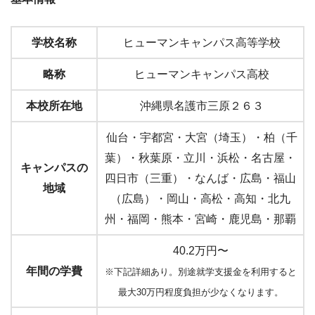
学校名称
ヒューマンキャンパス高等学校
略称
ヒューマンキャンパス高校
本校所在地
沖縄県名護市三原２６３
仙台・宇都宮・大宮（埼玉）・柏（千
葉）・秋葉原・立川・浜松・名古屋・
キャンパスの
四日市（三重）・なんば・広島・福山
地域
（広島）・岡山・高松・高知・北九
州・福岡・熊本・宮崎・鹿児島・那覇
40.2万円〜
年間の学費
※下記詳細あり。別途就学支援金を利用すると
最大30万円程度負担が少なくなります。