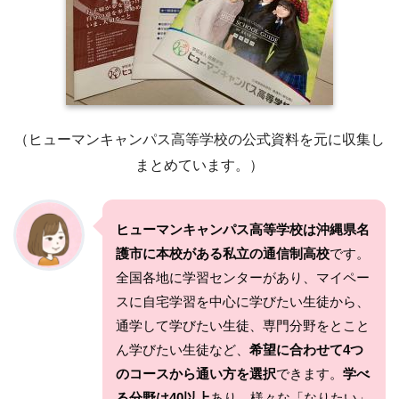
（ヒューマンキャンパス高等学校の公式資料を元に収集し
まとめています。）
ヒューマンキャンパス高等学校は沖縄県名
護市に本校がある私立の通信制高校
です。
全国各地に学習センターがあり、マイペー
スに自宅学習を中心に学びたい生徒から、
通学して学びたい生徒、専門分野をとこと
ん学びたい生徒など、
希望に合わせて4つ
のコースから通い方を選択
できます。
学べ
る分野は40以上
あり、様々な「なりたい」