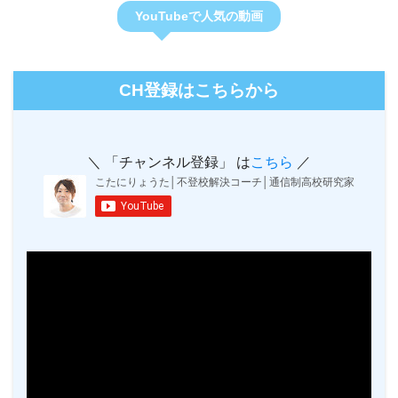
YouTubeで人気の動画
CH登録はこちらから
＼ 「チャンネル登録」 は
こちら
／