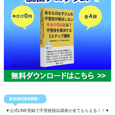
新規無料講座開講！
▼公式LINE登録で不登校脱出講座が全てもらえる！！▼