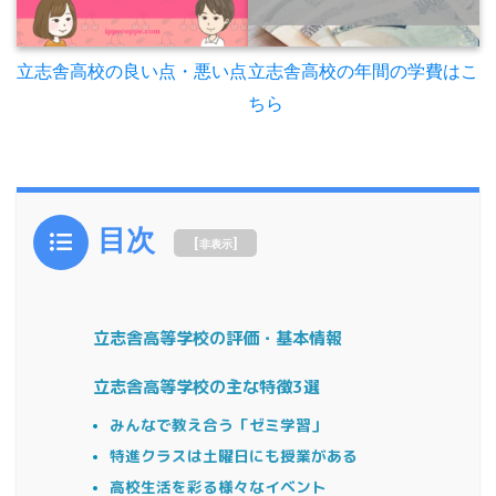
立志舎高校の年間の学費はこ
立志舎高校の良い点・悪い点
ちら
目次
[
]
非表示
立志舎高等学校の評価・基本情報
立志舎高等学校の主な特徴3選
みんなで教え合う「ゼミ学習」
特進クラスは土曜日にも授業がある
高校生活を彩る様々なイベント