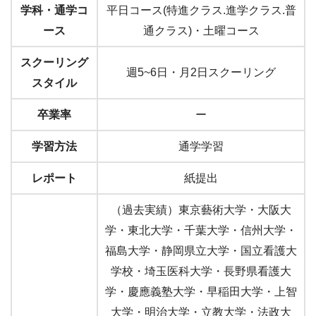
学科・通学コ
平日コース(特進クラス.進学クラス.普
ース
通クラス)・土曜コース
スクーリング
週5~6日・月2日スクーリング
スタイル
卒業率
ー
学習方法
通学学習
レポート
紙提出
（過去実績）東京藝術大学・大阪大
学・東北大学・千葉大学・信州大学・
福島大学・静岡県立大学・国立看護大
学校・埼玉医科大学・長野県看護大
学・慶應義塾大学・早稲田大学・上智
大学・明治大学・立教大学・法政大