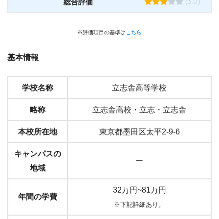
(3.0)
総合評価
※評価項目の基準は
こちら
基本情報
学校名称
立志舎高等学校
略称
立志舎高校・立志・立志舎
本校所在地
東京都墨田区太平2-9-6
キャンパスの
ー
地域
32万円~81万円
年間の学費
※下記詳細あり。