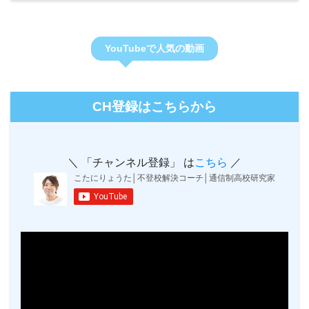
YouTubeで人気の動画
CH登録はこちらから
＼ 「チャンネル登録」 は
こちら
／