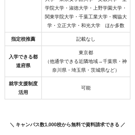
学院大学・淑徳大学・上野学園大学・
関東学院大学・千葉工業大学・獨協大
学・立正大学・和光大学 ほか多数
指定校推薦
記載なし
東京都
入学できる都
（他通学できる近隣地域→
千葉県・神
道府県
奈川県・埼玉県・茨城県など
）
就学支援制度
可能
活用
＼ キャンパス数1,000校から無料で資料請求できる ／