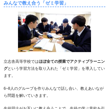
みんなで教え合う「ゼミ学習」
立志舎高等学校では
ほぼ全ての授業でアクティブラーニン
グ
という学習方法を取り入れた「ゼミ学習」を導入してい
ます。
6~8人のグループを作りみんなで話し合い、教えあいなが
ら問題を解いていきます。
生徒同士がお互いに教え合うことで、生徒の学ぶ意欲を引