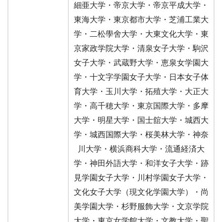
細亜大学・帝京大学・帝京平成大学・
東海大学・東京都市大学・芝浦工業大
学・二松學舍大学・大東文化大学・東
京家政学院大学・清泉女子大学・駒沢
女子大学・武蔵野大学・恵泉女学園大
学・十文字学園女子大学・日本女子体
育大学・玉川大学・拓殖大学・大正大
学・高千穂大学・東京国際大学・多摩
大学・明星大学・国士舘大学・城西大
学・城西国際大学・桜美林大学・神奈
川大学・横浜商科大学・流通経済大
学・神田外語大学・和洋女子大学・跡
見学園女子大学・川村学園女子大学・
文化女子大学（現文化学園大学）・尚
美学園大学・杉野服飾大学・文京学院
大学・東京女学館大学・文教大学・聖