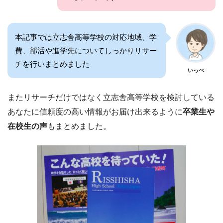
本記事では立志舎高等学校の対応地域、学
費、部活や進学先についてしっかりリサー
チを行いまとめました
いっぺ
またリサーチだけではなく立志舎高等学校を検討している
あなたに信頼度の高い情報がお届け出来るように
卒業生や
在校生の声
もまとめました。