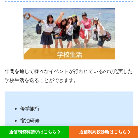
年間を通して様々なイベントが行われているので充実した
学校生活を送ることができます。
修学旅行
宿泊研修
通信制資料請求はこちら
通信制高校診断はこちら
球技大会