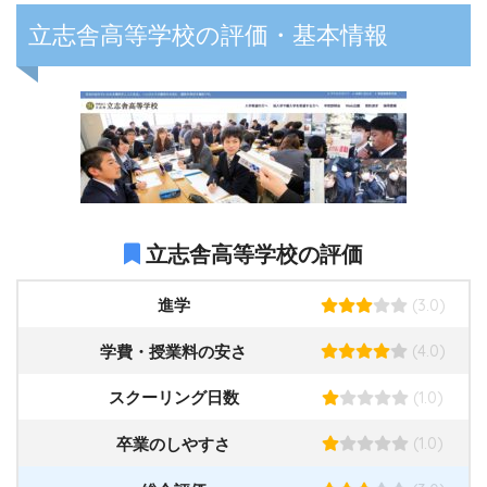
立志舎高等学校の評価・基本情報
立志舎高等学校の評価
(3.0)
進学
(4.0)
学費・授業料の安さ
(1.0)
スクーリング日数
(1.0)
卒業のしやすさ