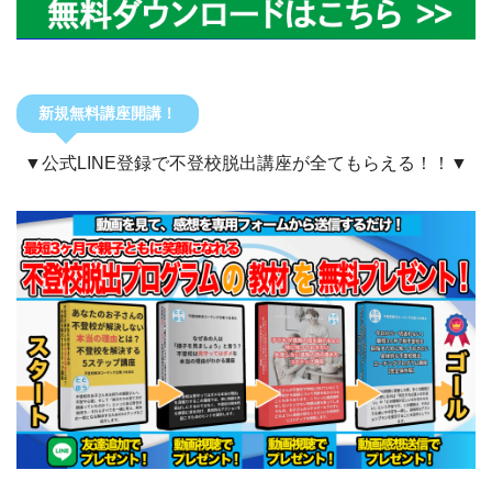
新規無料講座開講！
▼公式LINE登録で不登校脱出講座が全てもらえる！！▼