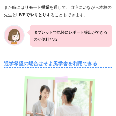
また時には
リモート授業
を通して、自宅にいながら本校の
先生と
LIVEでやりとり
することもできます。
タブレットで気軽にレポート提出ができる
のが便利だね
通学希望の場合はそよ風学舎を利用できる