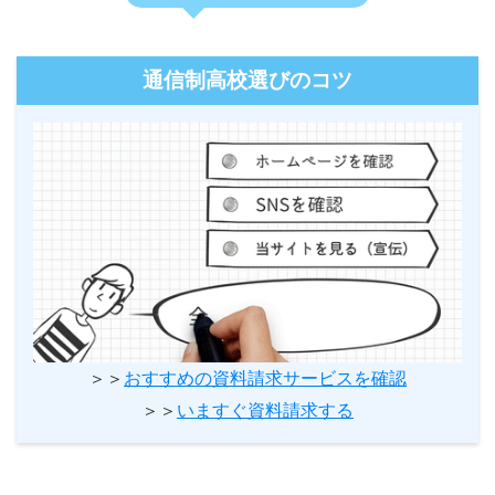
通信制高校選びのコツ
＞＞
おすすめの資料請求サービスを確認
＞＞
いますぐ資料請求する