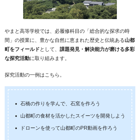
やまと高等学校では、必履修科目の「総合的な探求の時
間」の授業に、豊かな自然に恵まれた歴史と伝統ある
山都
町をフィールド
として、
課題発見・解決能力が磨ける多彩
な探究活動
に取り組みます。
探究活動の一例はこちら。
石橋の作りを学んで、石窯を作ろう
山都町の食材を活かしたスイーツを開発しよう
ドローンを使って山都町のPR動画を作ろう