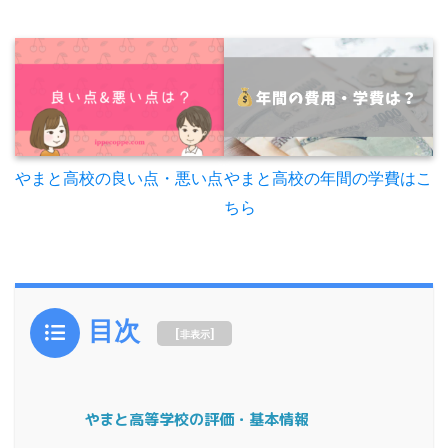
やまと高校の年間の学費はこ
やまと高校の良い点・悪い点
ちら
目次
[
]
非表示
やまと高等学校の評価・基本情報