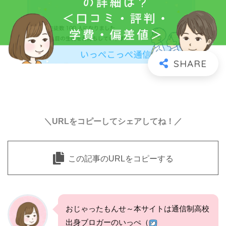
＼URLをコピーしてシェアしてね！／
この記事のURLをコピーする
おじゃったもんせ～本サイトは通信制高校
出身ブロガーのいっぺ（