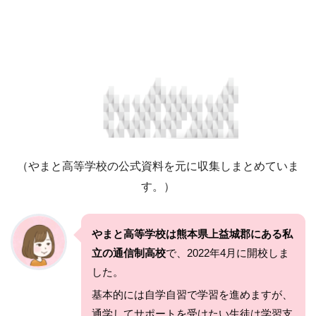
（やまと高等学校の公式資料を元に収集しまとめていま
す。）
やまと高等学校は熊本県上益城郡にある私
立の通信制高校
で、2022年4月に開校しま
した。
基本的には自学自習で学習を進めますが、
通学してサポートを受けたい生徒は学習支