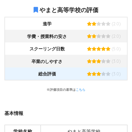
やまと高等学校の評価
(2.0)
進学
(2.0)
学費・授業料の安さ
(5.0)
スクーリング日数
(3.0)
卒業のしやすさ
(3.0)
総合評価
※評価項目の基準は
こちら
基本情報
学校名称
やまと高等学校