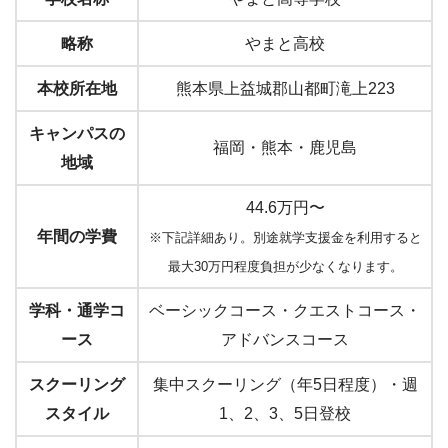
略称
やまと高校
本校所在地
熊本県上益城郡山都町滝上223
キャンパスの
福岡・熊本・鹿児島
地域
44.6万円〜
年間の学費
※下記詳細あり。別途就学支援金を利用すると
最大30万円程度負担が少なくなります。
学科・通学コ
ベーシックコース・クエストコース・
ース
アドバンスコース
スクーリング
集中スクーリング（年5日程度）・週
スタイル
1、2、3、5日登校