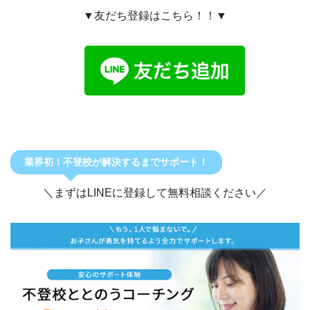
▼友だち登録はこちら！！▼
業界初！不登校が解決するまでサポート！
＼まずはLINEに登録して無料相談ください／