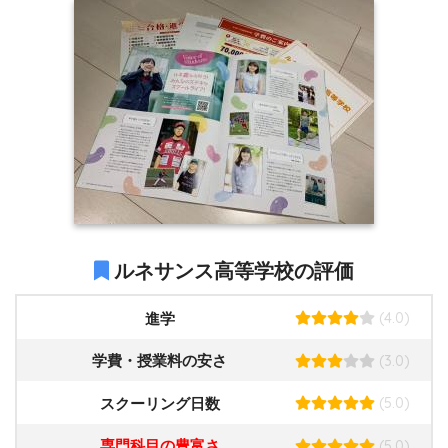
ルネサンス高等学校の評価
(4.0)
進学
(3.0)
学費・授業料の安さ
(5.0)
スクーリング日数
(5.0)
専門科目の豊富さ