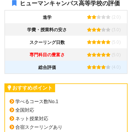
ヒューマンキャンパス高等学校の評価
(2.0)
進学
(3.0)
学費・授業料の安さ
(5.0)
スクーリング日数
(5.0)
専門科目の豊富さ
(4.0)
総合評価
おすすめポイント
学べるコース数No.1
全国対応
ネット授業対応
合宿スクーリングあり