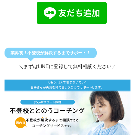
業界初！不登校が解決するまでサポート！
＼まずはLINEに登録して無料相談ください／