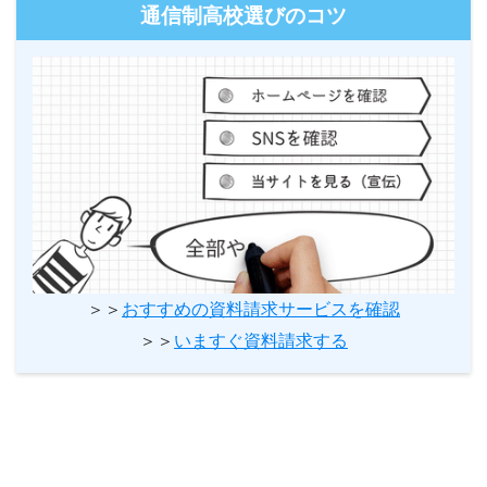
通信制高校選びのコツ
＞＞
おすすめの資料請求サービスを確認
＞＞
いますぐ資料請求する