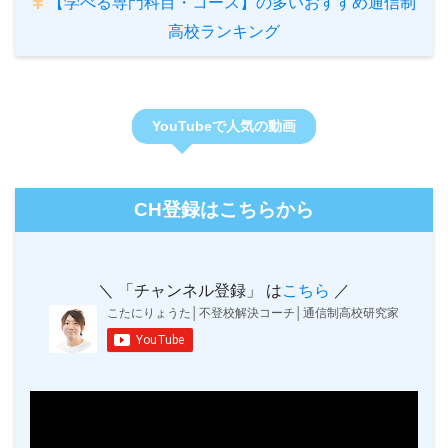
【学べる専門科目・コース】の多いおすすめ通信制
高校ランキング
YouTubeで人気の動画
CH登録はこちらから
＼ 「チャンネル登録」 は
こちら
／