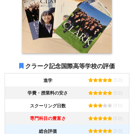
クラーク記念国際高等学校の評価
(5.0)
進学
(5.0)
学費・授業料の安さ
(3.0)
スクーリング日数
(5.0)
専門科目の豊富さ
(5.0)
総合評価