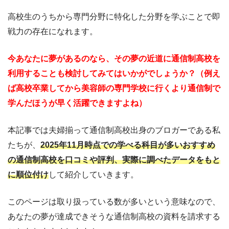
高校生のうちから専門分野に特化した分野を学ぶことで即
戦力の存在になれます。
今あなたに夢があるのなら、その夢の近道に通信制高校を
利用することも検討してみてはいかがでしょうか？（例え
ば高校卒業してから美容師の専門学校に行くより通信制で
学んだほうが早く活躍できますよね）
本記事では夫婦揃って通信制高校出身のブロガーである私
たちが、
2025年11月時点での学べる科目が多いおすすめ
の通信制高校を口コミや評判、実際に調べたデータをもと
に順位付け
して紹介していきます。
このページは取り扱っている数が多いという意味なので、
あなたの夢が達成できそうな通信制高校の資料を請求する