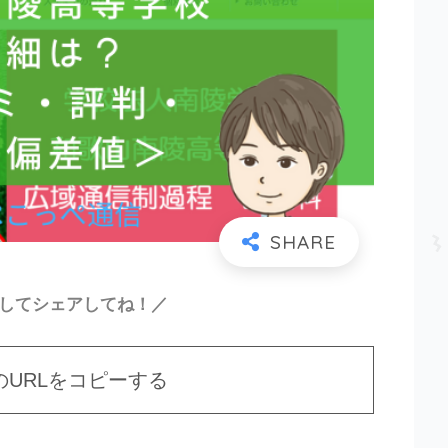
ーしてシェアしてね！／
のURLをコピーする