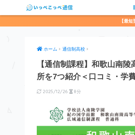
【最短
ホーム
通信制高校
【通信制課程】和歌山南陵
所を7つ紹介＜口コミ・学
2025/12/26
8分