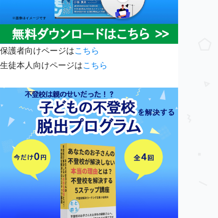
保護者向けページは
こちら
生徒本人向けページは
こちら