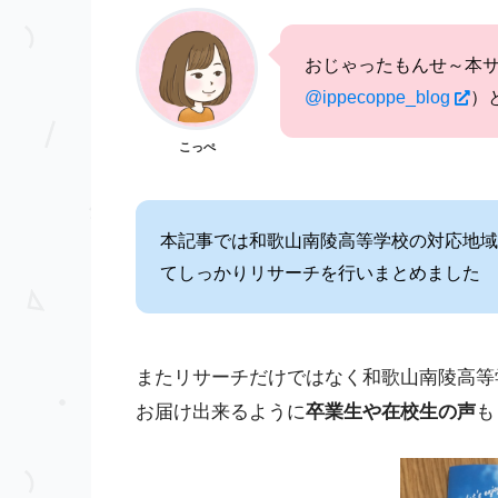
おじゃったもんせ～本
@ippecoppe_blog
）
こっぺ
本記事では和歌山南陵高等学校の対応地域
てしっかりリサーチを行いまとめました
またリサーチだけではなく和歌山南陵高等
お届け出来るように
卒業生や在校生の声
も