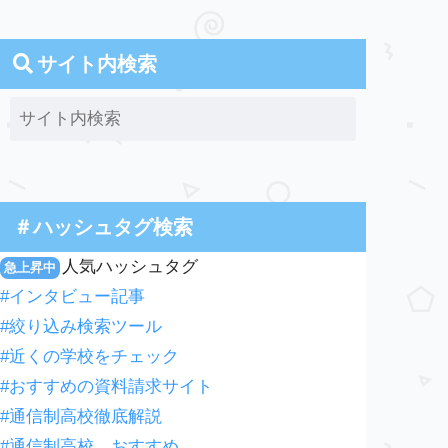
サイト内検索
＃ハッシュタグ検索
人気ハッシュタグ
急上昇中
#インタビュー記事
#絞り込み検索ツール
#近くの学校をチェック
#おすすめの資料請求サイト
#通信制高校徹底解説
#通信制高校 おすすめ