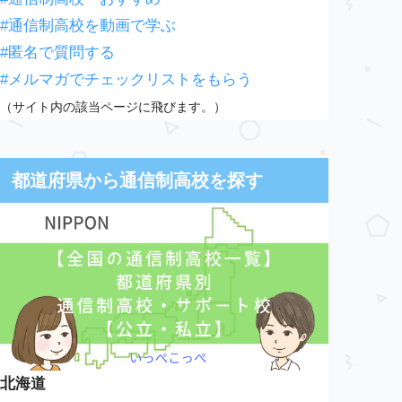
#通信制高校を動画で学ぶ
#匿名で質問する
#メルマガでチェックリストをもらう
（サイト内の該当ページに飛びます。）
都道府県から通信制高校を探す
北海道