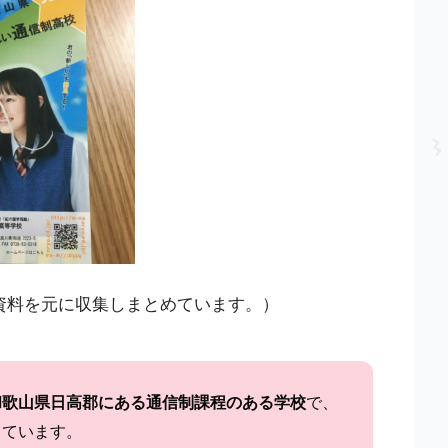
資料を元に収集しまとめています。）
和歌山県日高郡にある通信制課程のある学校
で、
しています。