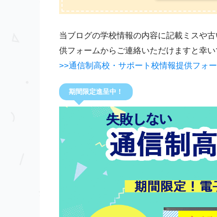
当ブログの学校情報の内容に記載ミスや古
供フォームからご連絡いただけますと幸い
>>通信制高校・サポート校情報提供フォ
期間限定進呈中！