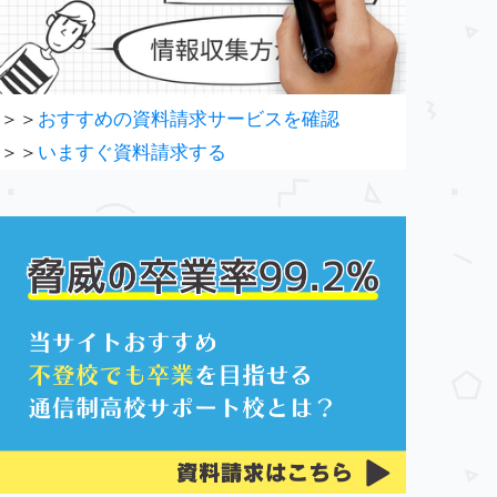
＞＞
おすすめの資料請求サービスを確認
＞＞
いますぐ資料請求する