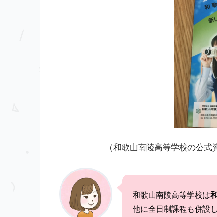
（和歌山南陵高等学校の公式
和歌山南陵高等学校は
他に全日制課程も併設