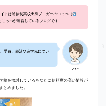
サイトは通信制高校出身ブロガーのいっぺ（
とこっぺが運営しているブログです
、学費、部活や進学先につい
いっぺ
学校を検討しているあなたに信頼度の高い情報が
まとめました。