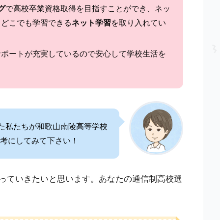
グ
で高校卒業資格取得を目指すことができ、ネッ
もどこでも学習できる
ネット学習
を取り入れてい
サポートが充実しているので安心して学校生活を
きた私たちが和歌山南陵高等学校
考にしてみて下さい！
っていきたいと思います。あなたの通信制高校選