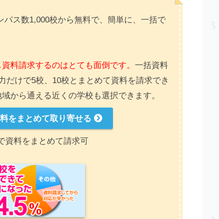
パス数1,000校から無料で、簡単に、一括で
し資料請求するのはとても面倒です。
一括資料
力だけで5校、10校とまとめて資料を請求でき
地域から通える近くの学校も選択できます。
資料をまとめて取り寄せる
で資料をまとめて請求可