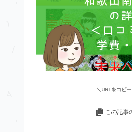
＼URLをコピ
この記事