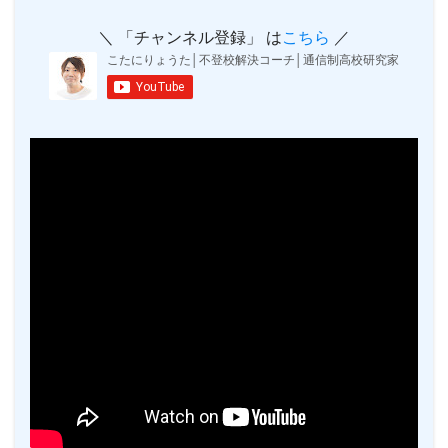
＼ 「チャンネル登録」 は
こちら
／