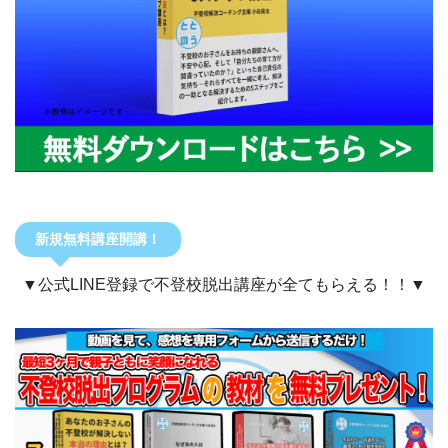
新規無料講座開講！
▼公式LINE登録で不登校脱出講座が全てもらえる！！▼