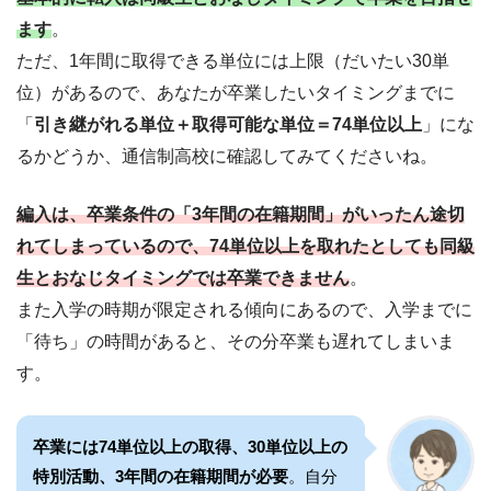
ます
。
ただ、1年間に取得できる単位には上限（だいたい30単
位）があるので、あなたが卒業したいタイミングまでに
「
引き継がれる単位＋取得可能な単位＝74単位以上
」にな
るかどうか、通信制高校に確認してみてくださいね。
編入は、卒業条件の「3年間の在籍期間」がいったん途切
れてしまっているので、74単位以上を取れたとしても同級
生とおなじタイミングでは卒業できません
。
また入学の時期が限定される傾向にあるので、入学までに
「待ち」の時間があると、その分卒業も遅れてしまいま
す。
卒業には74単位以上の取得、30単位以上の
特別活動、3年間の在籍期間が必要
。自分