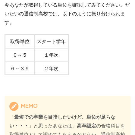
今あなたが取得している単位を確認してみてください。だ
いたいの通信制高校では、以下のように振り分けられま
す。
取得単位
スタート学年
０～５
１年次
６～３９
２年次
４０～
３年次
MEMO
「
最短での卒業を目指したいけど、単位が足らな
い・・・
」と思ったあなたは、
高卒認定
の合格科目を
取得単位として認めてもらえるかどうか、通信制高校