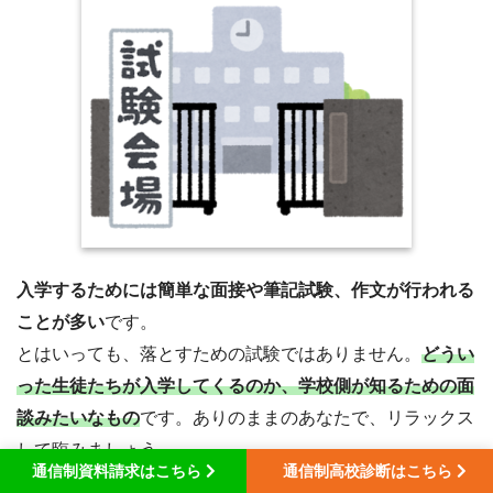
入学するためには簡単な面接や筆記試験、作文が行われる
ことが多い
です。
とはいっても、落とすための試験ではありません。
どうい
った生徒たちが入学してくるのか、学校側が知るための面
談みたいなもの
です。ありのままのあなたで、リラックス
して臨みましょう。
通信制資料請求はこちら
通信制高校診断はこちら