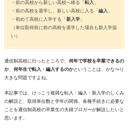
・前の高校から新しい高校へ移る「
転入
」
・前の高校を退学し、新しい高校に入る「
編入
」
・初めて高校に入学する「
新入学
」
（単位取得前に前の高校を退学した場合も新入学扱
い）
通信制高校に行ったところで、
何年で学校を卒業できるの
か
、
何年生で転入・編入するのか
ということは、かな〜り
大きな問題ですよね。
本記事では、けっこう複雑な転入・編入・新入学のしくみ
の解説と、取得単位数と学年の関係、各種手続きに必要な
ことを通信制高校の卒業生の夫婦ブロガーが解説したいと
思います。