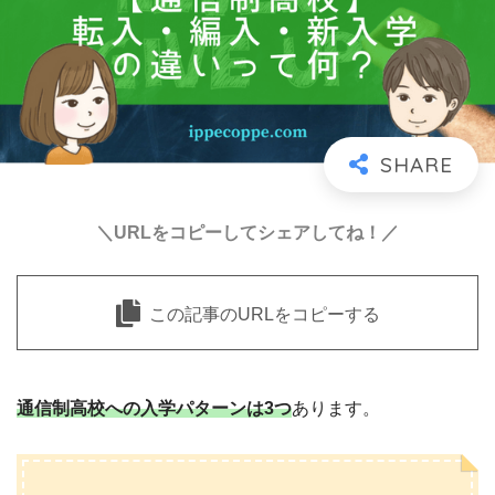
＼URLをコピーしてシェアしてね！／
この記事のURLをコピーする
通信制高校への入学パターンは3つ
あります。