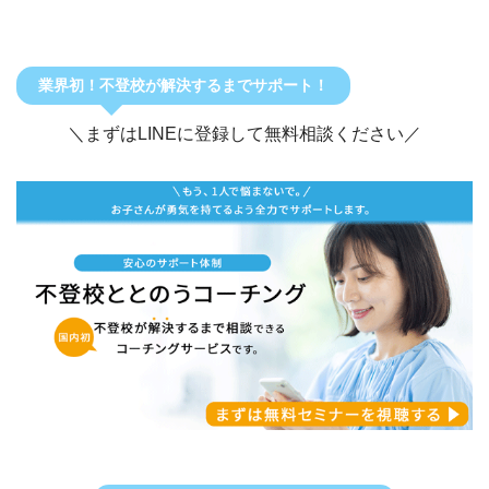
業界初！不登校が解決するまでサポート！
＼まずはLINEに登録して無料相談ください／