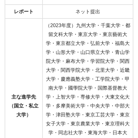
レポート
ネット提出
（2023年度）九州大学・千葉大学・都
留文科大学・東京大学・東京藝術大
学・東京都立大学・弘前大学・福島大
学・山形大学・山口県立大学・青山学
院大学・麻布大学・学習院大学・関西
大学・関西学院大学・北里大学・近畿
大学・慶應義塾大学・工学院大学・甲
南大学・國學院大学・国際基督教大
主な進学先
学・上智大学・専修大学・大東文化大
（国立・私立
学・多摩美術大学・中央大学・中部大
大学）
学・津田塾大学・東京工芸大学・東京
女子大学・東京農業大学・東京理科大
学・同志社大学・東海大学・日本大