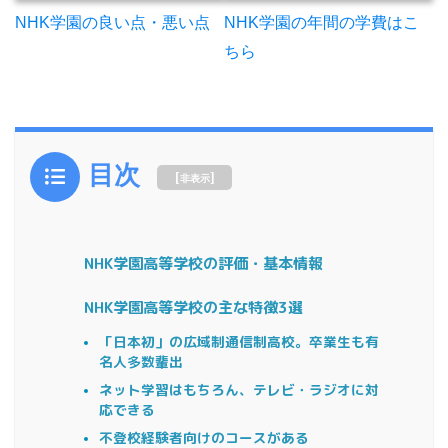
NHK学園の年間の学費はこ
NHK学園の良い点・悪い点
ちら
目次
[
]
非表示
NHK学園高等学校の評価・基本情報
NHK学園高等学校の主な特徴3選
「日本初」の広域制通信制高校。卒業生も有
名人多数輩出
ネット学習はもちろん、テレビ・ラジオに対
応できる
不登校経験者向けのコースがある