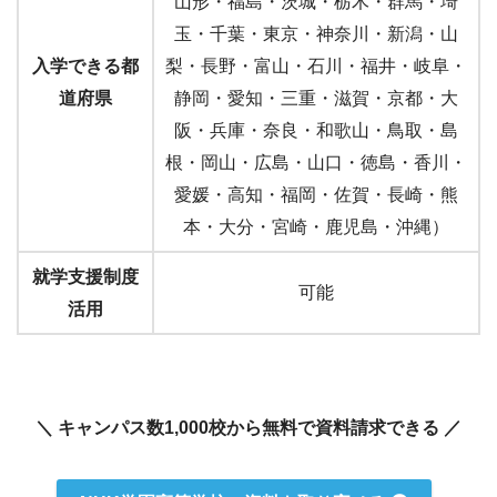
山形・福島・茨城・栃木・群馬・埼
玉・千葉・東京・神奈川・新潟・山
入学できる都
梨・長野・富山・石川・福井・岐阜・
道府県
静岡・愛知・三重・滋賀・京都・大
阪・兵庫・奈良・和歌山・鳥取・島
根・岡山・広島・山口・徳島・香川・
愛媛・高知・福岡・佐賀・長崎・熊
本・大分・宮崎・鹿児島・沖縄）
就学支援制度
可能
活用
＼ キャンパス数1,000校から無料で資料請求できる ／