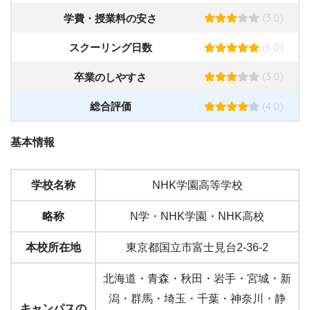
(3.0)
学費・授業料の安さ
(5.0)
スクーリング日数
(3.0)
卒業のしやすさ
(4.0)
総合評価
基本情報
学校名称
NHK学園高等学校
略称
N学・NHK学園・NHK高校
本校所在地
東京都国立市富士見台2-36-2
北海道・青森・秋田・岩手・宮城・新
潟・群馬・埼玉・千葉・神奈川・静
キャンパスの