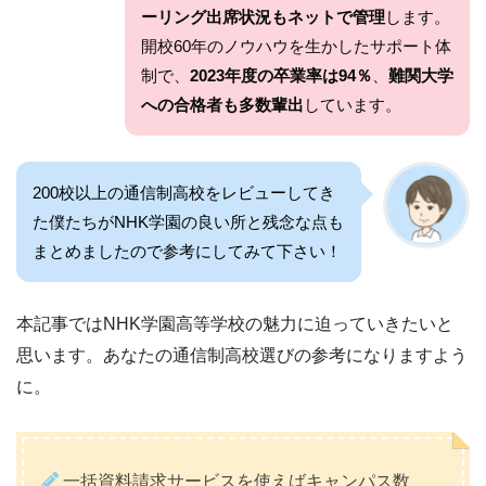
ーリング出席状況もネットで管理
します。
開校60年のノウハウを生かしたサポート体
制で、
2023年度の卒業率は94％
、
難関大学
への合格者も多数輩出
しています。
200校以上の通信制高校をレビューしてき
た僕たちがNHK学園の良い所と残念な点も
まとめましたので参考にしてみて下さい！
本記事ではNHK学園高等学校の魅力に迫っていきたいと
思います。あなたの通信制高校選びの参考になりますよう
に。
一括資料請求サービスを使えばキャンパス数