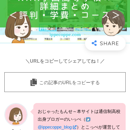
＼URLをコピーしてシェアしてね！／
この記事のURLをコピーする
おじゃったもんせ～本サイトは通信制高校
出身ブロガーのいっぺ（
@ippecoppe_blog
）とこっぺが運営して