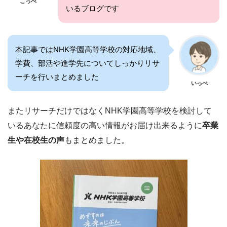
こっぺ
いるブログです
本記事ではNHK学園高等学校の対応地域、
学費、部活や進学先についてしっかりリサ
ーチを行いまとめました
いっぺ
またリサーチだけではなくNHK学園高等学校を検討して
いるあなたに信頼度の高い情報がお届け出来るように
卒業
生や在校生の声
もまとめました。