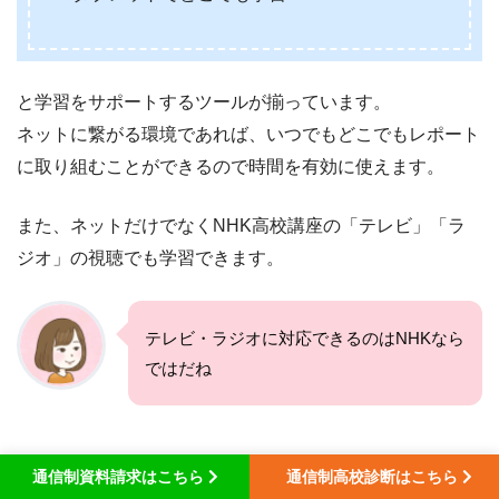
と学習をサポートするツールが揃っています。
ネットに繋がる環境であれば、いつでもどこでもレポート
に取り組むことができるので時間を有効に使えます。
また、ネットだけでなくNHK高校講座の「テレビ」「ラ
ジオ」の視聴でも学習できます。
テレビ・ラジオに対応できるのはNHKなら
ではだね
不登校経験者向けのコースがある
通信制資料請求はこちら
通信制高校診断はこちら