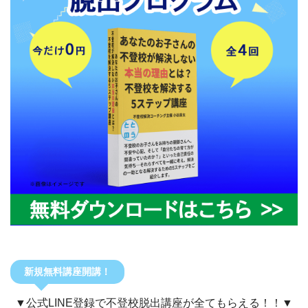
新規無料講座開講！
▼公式LINE登録で不登校脱出講座が全てもらえる！！▼