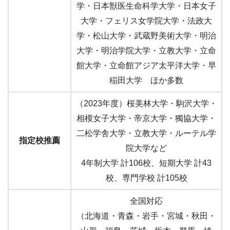
学・日本獣医生命科学大学・日本女子
大学・フェリス女学院大学・法政大
学・松山大学・武蔵野美術大学・明治
大学・明治学院大学・立教大学・立命
館大学・立命館アジア太平洋大学・早
稲田大学 ほか多数
（2023年度）桜美林大学・駒沢大学・
相模女子大学・帝京大学・獨協大学・
二松学舎大学・立教大学・ルーテル学
指定校推薦
院大学など
4年制大学 計106校、短期大学 計43
校、専門学校 計105校
全国対応
（北海道・青森・岩手・宮城・秋田・