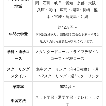
岡・石川・岐阜・愛知・京都・大阪・
地域
兵庫・岡山・広島・福岡・長崎・熊
本・宮崎・鹿児島・沖縄
約42万円〜
年間の学費
※下記詳細あり。別途就学支援金を利用すると
最大30万円程度負担が少なくなります。
学科・通学コ
スタンダードコース・ライフデザイン
ース
コース・登校コース
スクーリング
集中スクーリング（年4日程度）・月
スタイル
1〜2スクーリング・週3スクーリング
卒業率
90%以上
ネット学習・通学学習・テレビ・ラジ
学習方法
オ