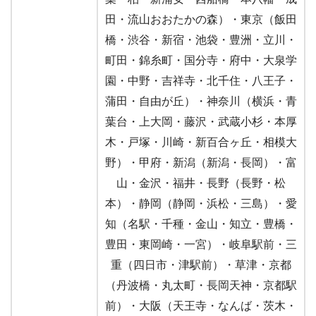
田・流山おおたかの森）・東京（飯田
橋・渋谷・新宿・池袋・豊洲・立川・
町田・錦糸町・国分寺・府中・大泉学
園・中野・吉祥寺・北千住・八王子・
蒲田・自由が丘）・神奈川（横浜・青
葉台・上大岡・藤沢・武蔵小杉・本厚
木・戸塚・川崎・新百合ヶ丘・相模大
野）・甲府・新潟（新潟・長岡）・富
山・金沢・福井・長野（長野・松
本）・静岡（静岡・浜松・三島）・愛
知（名駅・千種・金山・知立・豊橋・
豊田・東岡崎・一宮）・岐阜駅前・三
重（四日市・津駅前）・草津・京都
（丹波橋・丸太町・長岡天神・京都駅
前）・大阪（天王寺・なんば・茨木・