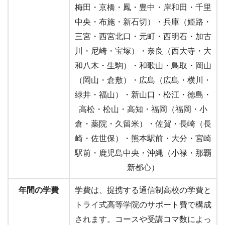
梅田・京橋・鳳・豊中・岸和田・千里
中央・布施・新石切）・兵庫（姫路・
三宮・西宮北口・元町・西明石・加古
川・尼崎・宝塚）・奈良（西大寺・大
和八木・生駒）・和歌山・鳥取・岡山
（岡山・倉敷）・広島（広島・横川・
緑井・福山）・新山口・松江・徳島・
高松・松山・高知・福岡（福岡・小
倉・薬院・久留米）・佐賀・長崎（長
崎・佐世保）・熊本駅前・大分・宮崎
駅前・鹿児島中央・沖縄（小禄・那覇
新都心）
年間の学費
学費は、提携する通信制高校の学費と
トライ式高等学院のサポート費で構成
されます。コースや受講コマ数によっ