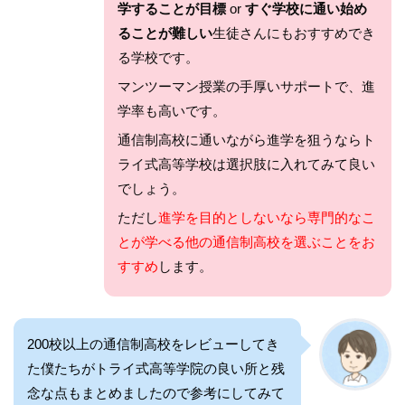
学することが目標
or
すぐ学校に通い始め
ることが難しい
生徒さんにもおすすめでき
る学校です。
マンツーマン授業の手厚いサポートで、進
学率も高いです。
通信制高校に通いながら進学を狙うならト
ライ式高等学校は選択肢に入れてみて良い
でしょう。
ただし
進学を目的としないなら専門的なこ
とが学べる他の通信制高校を選ぶことをお
すすめ
します。
200校以上の通信制高校をレビューしてき
た僕たちがトライ式高等学院の良い所と残
念な点もまとめましたので参考にしてみて