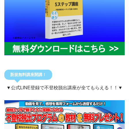
新規無料講座開講！
▼公式LINE登録で不登校脱出講座が全てもらえる！！▼