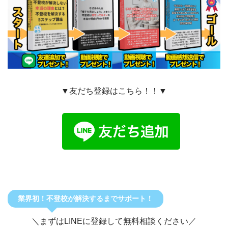
▼友だち登録はこちら！！▼
業界初！不登校が解決するまでサポート！
＼まずはLINEに登録して無料相談ください／