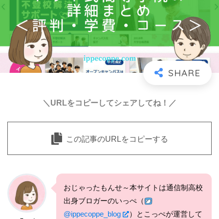
＼URLをコピーしてシェアしてね！／
この記事のURLをコピーする
おじゃったもんせ～本サイトは通信制高校
出身ブロガーのいっぺ（
@ippecoppe_blog
）とこっぺが運営して