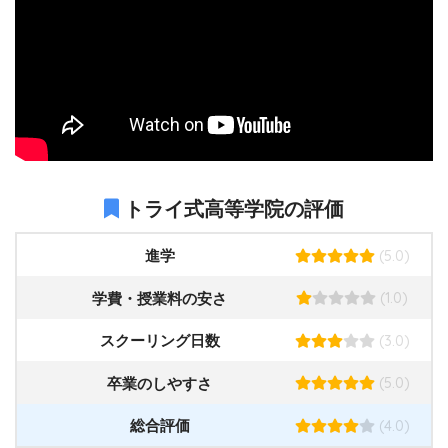
トライ式高等学院の評価
(5.0)
進学
(1.0)
学費・授業料の安さ
(3.0)
スクーリング日数
(5.0)
卒業のしやすさ
(4.0)
総合評価