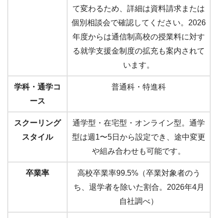
て変わるため、詳細は資料請求または
個別相談会で確認してください。2026
年度からは通信制高校の授業料に対す
る就学支援金制度の拡充も案内されて
います。
学科・通学コ
普通科・特進科
ース
スクーリング
通学型・在宅型・オンライン型。通学
スタイル
型は週1〜5日から設定でき、途中変更
や組み合わせも可能です。
卒業率
高校卒業率99.5%（卒業対象者のう
ち、退学者を除いた割合。2026年4月
自社調べ）