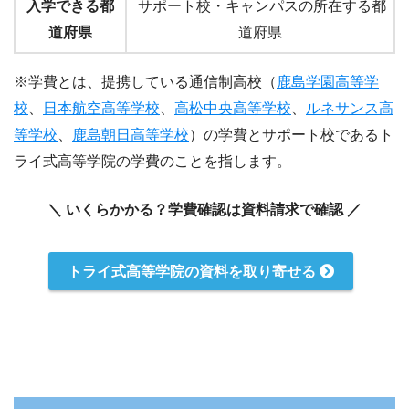
入学できる都
サポート校・キャンパスの所在する都
道府県
道府県
※学費とは、提携している通信制高校（
鹿島学園高等学
校
、
日本航空高等学校
、
高松中央高等学校
、
ルネサンス高
等学校
、
鹿島朝日高等学校
）の学費とサポート校であるト
ライ式高等学院の学費のことを指します。
＼ いくらかかる？学費確認は資料請求で確認 ／
トライ式高等学院の資料を取り寄せる