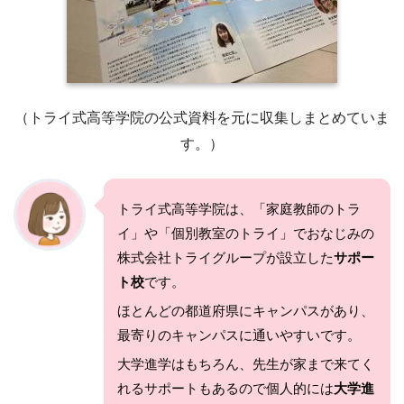
（トライ式高等学院の公式資料を元に収集しまとめていま
す。）
トライ式高等学院は、「家庭教師のトラ
イ」や「個別教室のトライ」でおなじみの
株式会社トライグループが設立した
サポー
ト校
です。
ほとんどの都道府県にキャンパスがあり、
最寄りのキャンパスに通いやすいです。
大学進学はもちろん、先生が家まで来てく
れるサポートもあるので個人的には
大学進