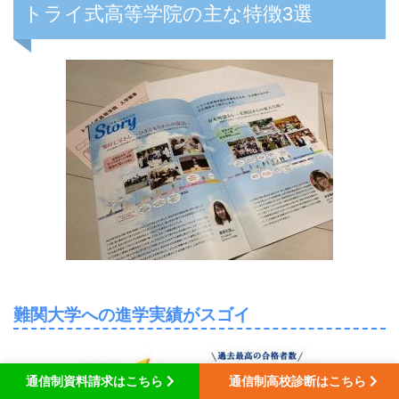
トライ式高等学院の主な特徴3選
難関大学への進学実績がスゴイ
通信制資料請求はこちら
通信制高校診断はこちら