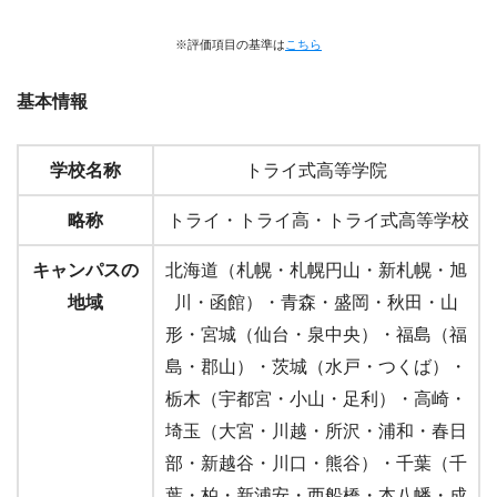
※評価項目の基準は
こちら
基本情報
学校名称
トライ式高等学院
略称
トライ・トライ高・トライ式高等学校
キャンパスの
北海道（札幌・札幌円山・新札幌・旭
地域
川・函館）・青森・盛岡・秋田・山
形・宮城（仙台・泉中央）・福島（福
島・郡山）・茨城（水戸・つくば）・
栃木（宇都宮・小山・足利）・高崎・
埼玉（大宮・川越・所沢・浦和・春日
部・新越谷・川口・熊谷）・千葉（千
葉・柏・新浦安・西船橋・本八幡・成