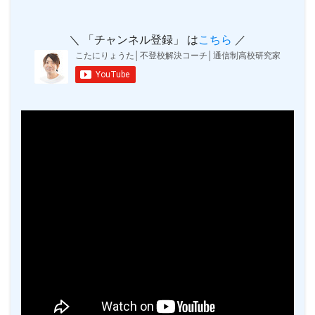
＼ 「チャンネル登録」 は
こちら
／