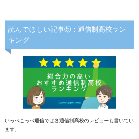
読んでほしい記事⑤：通信制高校ラン
キング
いっぺこっぺ通信では各通信制高校のレビューも書いてい
ます。