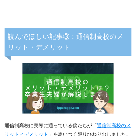
読んでほしい記事③：通信制高校のメ
リット・デメリット
通信制高校に実際に通っている僕たちが「
通信制高校のメ
リットとデメリット
」を思いつく限りひねり出しました。