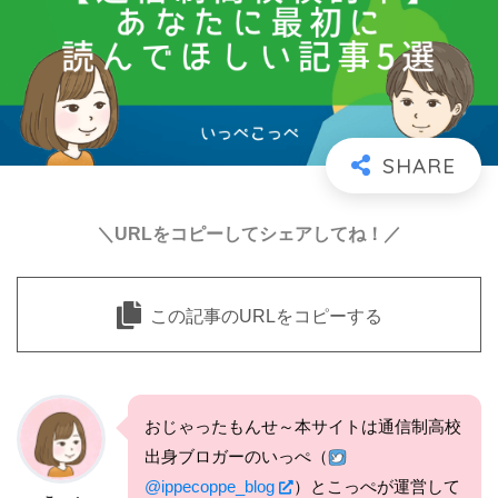
＼URLをコピーしてシェアしてね！／
この記事のURLをコピーする
おじゃったもんせ～本サイトは通信制高校
出身ブロガーのいっぺ（
@ippecoppe_blog
）とこっぺが運営して