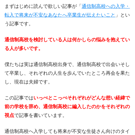
まずはじめに読んで欲しい記事が「
通信制高校への入学・
転入で将来が不安なあなたへ卒業生が伝えたいこと
」とい
う記事です。
通信制高校を検討している人は何かしらの悩みを抱えてい
る人が多いです。
僕たちは実は通信制高校出身で、通信制高校で出会いそし
て卒業し、それぞれの人生を歩んでいたところ再会を果た
し、現在は夫婦です。
この記事では
いっぺとこっぺそれぞれがどんな想い経緯で
前の学校を辞め、通信制高校に編入したのかをそれぞれの
視点
で記事を書いています。
通信制高校へ入学しても将来が不安な生徒さん向けのタイ