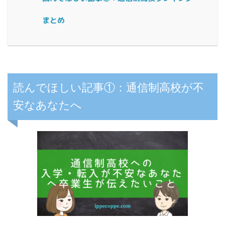
まとめ
読んでほしい記事①：通信制高校が不
安なあなたへ