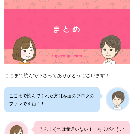
ここまで読んで下さってありがとうございます！
ここまで読んでくれた方は私達のブログの
ファンですね！！
うん！それは間違いない！！ありがとうご