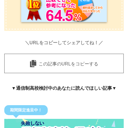
＼URLをコピーしてシェアしてね！／
この記事のURLをコピーする
▼通信制高校検討中のあなたに読んでほしい記事▼
期間限定進呈中！