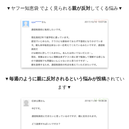
▼ヤフー知恵袋 でよく見られる
親が反対
してくる悩み▼
▼
毎週のように親に反対されるという悩みが投稿
されてい
ます▼