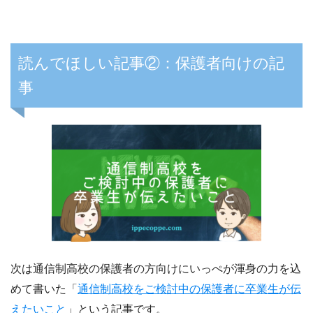
読んでほしい記事②：保護者向けの記
事
次は通信制高校の保護者の方向けにいっぺが渾身の力を込
めて書いた「
通信制高校をご検討中の保護者に卒業生が伝
えたいこと
」という記事です。