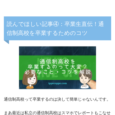
読んでほしい記事④：卒業生直伝！通
信制高校を卒業するためのコツ
通信制高校って卒業するのは決して簡単じゃないんです。
まあ最近は私立の通信制高校はスマホでレポートもこなせ