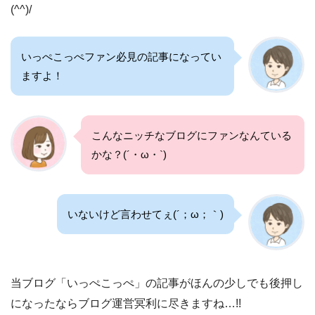
(^^)/
いっぺこっぺファン必見の記事になってい
ますよ！
こんなニッチなブログにファンなんている
かな？(´・ω・`)
いないけど言わせてぇ(´；ω；｀)
当ブログ「いっぺこっぺ」の記事がほんの少しでも後押し
になったならブログ運営冥利に尽きますね…!!